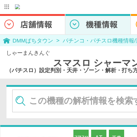
DMMぱちタウン
パチンコ・パチスロ機種情報
しゃーまんきんぐ
マスロ シャーマンキング
（パチスロ）設定判別・天井・ゾーン・解析・打ち