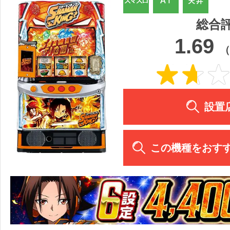
総合
1.69
（
設置
この機種をおす