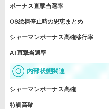
ボーナス直撃当選率
OS絵柄停止時の恩恵まとめ
シャーマンボーナス高確移行率
AT直撃当選率
内部状態関連
シャーマンボーナス高確
特訓高確