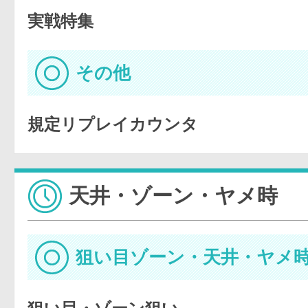
実戦特集
その他
規定リプレイカウンタ
天井・ゾーン・ヤメ時
狙い目ゾーン・天井・ヤメ