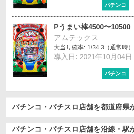
パチンコ
Pうまい棒4500〜10500
アムテックス
大当り確率: 1/34.3（通常時） 
導入日: 2021年10月04
パチンコ
パチンコ・パチスロ店舗を都道府県
パチンコ・パチスロ店舗を沿線・駅