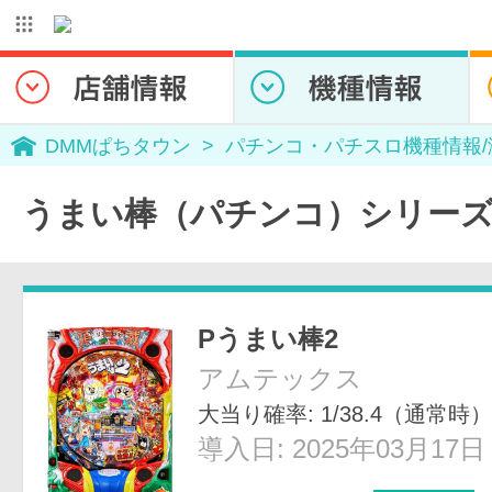
DMMぱちタウン
パチンコ・パチスロ機種情報
うまい棒（パチンコ）シリー
Pうまい棒2
アムテックス
大当り確率: 1/38.4（通常時） 
導入日: 2025年03月17