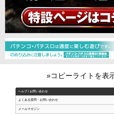
ヘルプ / お問い合わせ
よくある質問・お問い合わせ
メールマガジン