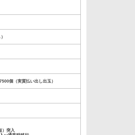
し）
000or7500個（実質払い出し出玉）
短）突入