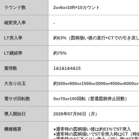
ラウンド数
2or6or10R×10カウント
確変突入率
-
LT突入率
約63%（図柄揃い後の直行+CTでの引き戻
LT継続率
約75%
賞球数
1&1&1&4&15
大当り出玉
約300or900or1500or3000or4500or6
電サポ回転数
0or70or100回転（普通図柄停止回数）
導入開始日
2026年07月06日（月）
機種概要
●通常時の図柄揃い後は約51%でST突入
●通常時の図柄揃いでST非突入時はCT（時