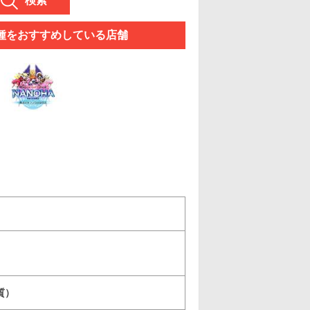
検索
種をおすすめしている店舗
実質）