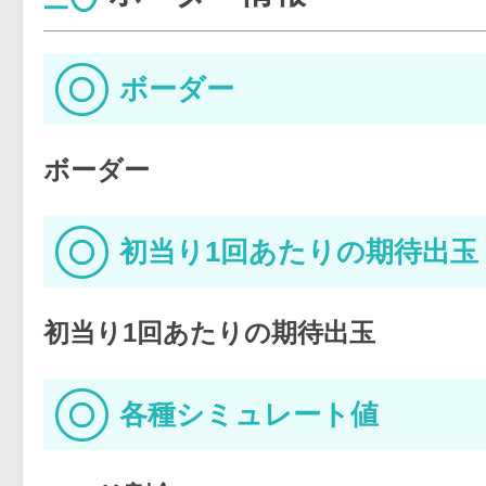
ボーダー
ボーダー
初当り1回あたりの期待出玉
初当り1回あたりの期待出玉
各種シミュレート値