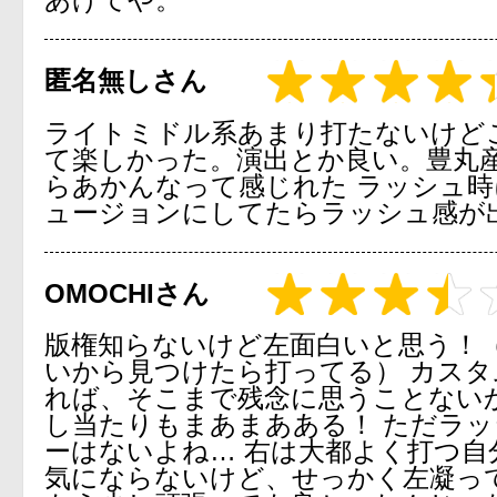
匿名無しさん
ライトミドル系あまり打たないけど
て楽しかった。演出とか良い。豊丸
らあかんなって感じれた ラッシュ
ュージョンにしてたらラッシュ感が
OMOCHIさん
版権知らないけど左面白いと思う！
いから見つけたら打ってる） カスタ
れば、そこまで残念に思うことないか
し当たりもまあまあある！ ただラッ
ーはないよね… 右は大都よく打つ自
気にならないけど、せっかく左凝っ