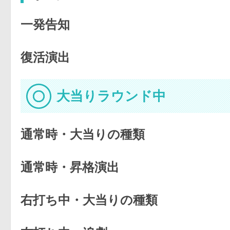
一発告知
復活演出
大当りラウンド中
通常時・大当りの種類
通常時・昇格演出
右打ち中・大当りの種類