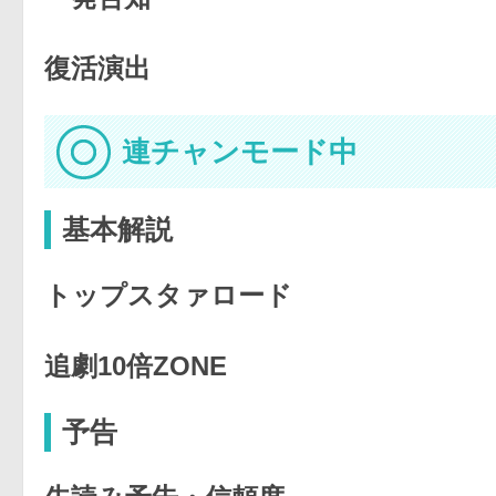
復活演出
連チャンモード中
基本解説
トップスタァロード
追劇10倍ZONE
予告