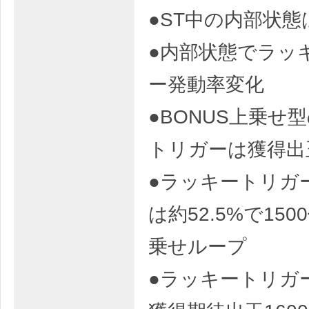
●ST中の内部状態
●内部状態でラッ
ー発動率変化
●BONUS上乗せ
トリガーは獲得出玉
●ラッキートリガー
は約52.5%で15
乗せループ
●ラッキートリガ