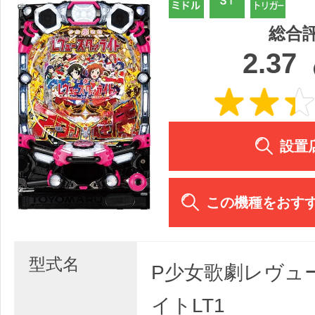
総合
2.37
設置
この機種をおす
型式名
P少女歌劇レヴュ
イトLT1