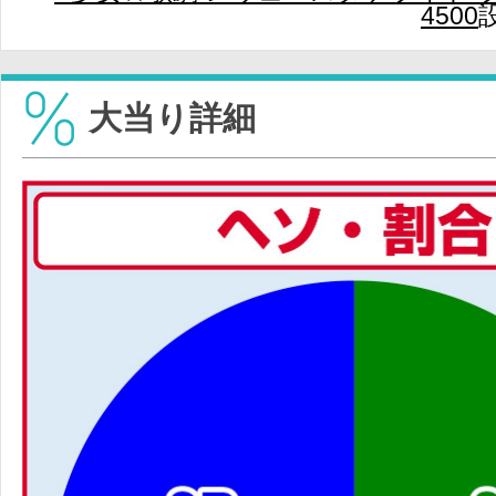
4500
大当り詳細