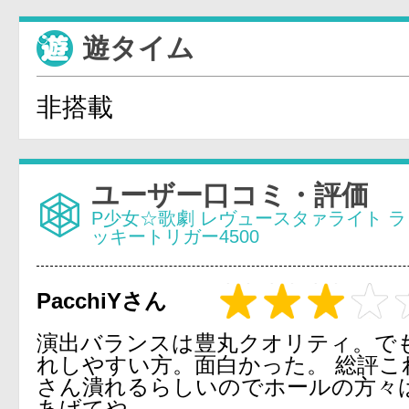
遊タイム
非搭載
ユーザー口コミ・評価
P少女☆歌劇 レヴュースタァライト ラ
ッキートリガー4500
PacchiYさん
演出バランスは豊丸クオリティ。で
れしやすい方。面白かった。 総評こ
さん潰れるらしいのでホールの方々
あげてや。