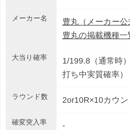
メーカー名
豊丸（メーカー公
豊丸の掲載機種一
大当り確率
1/199.8（通常時）
打ち中実質確率）
ラウンド数
2or10R×10カウ
確変突入率
-