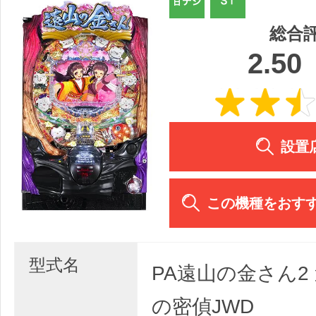
総合
2.50
設置
この機種をおす
型式名
PA遠山の金さん2
の密偵JWD