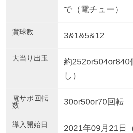
で（電チュー）
賞球数
3&1&5&12
大当り出玉
約252or504or8
し）
電サポ回転
30or50or70回転
数
導入開始日
2021年09月21日