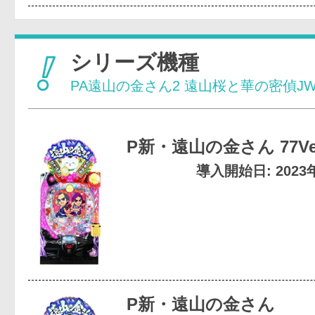
シリーズ機種
PA遠山の金さん2 遠山桜と華の密偵JW
P新・遠山の金さん 77Ve
導入開始日: 2023
P新・遠山の金さん