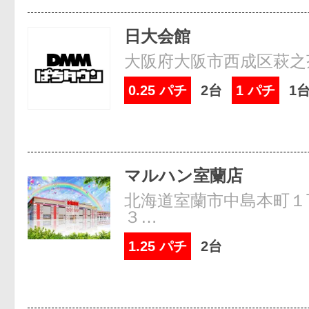
日大会館
大阪府大阪市西成区萩之茶
0.25 パチ
2台
1 パチ
1
マルハン室蘭店
北海道室蘭市中島本町１
３…
1.25 パチ
2台