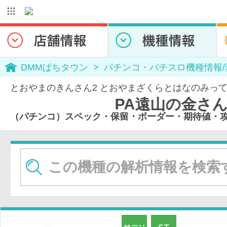
DMMぱちタウン
パチンコ・パチスロ機種情報
とおやまのきんさん2 とおやまざくらとはなのみって
PA遠山の金さん2 遠山桜と華の密
（パチンコ）スペック・保留・ボーダー・期待値・