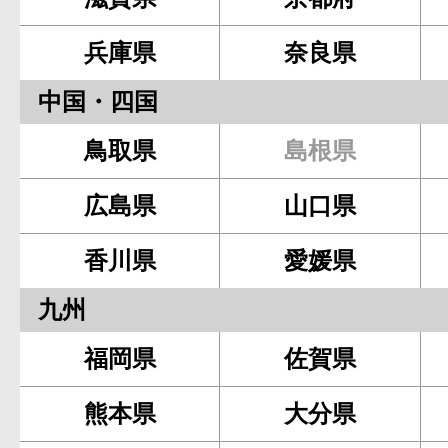
兵庫県
奈良県
中国・四国
鳥取県
島根県
広島県
山口県
香川県
愛媛県
九州
福岡県
佐賀県
熊本県
大分県