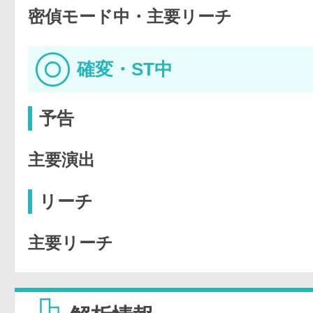
密偵モード中・主要リーチ
確変・ST中
予告
主要演出
リーチ
主要リーチ