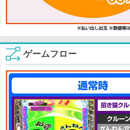
ゲームフロー