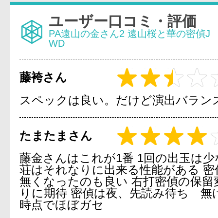
ユーザー口コミ・評価
PA遠山の金さん2 遠山桜と華の密偵J
WD
藤袴さん
スペックは良い。だけど演出バラン
たまたまさん
藤金さんはこれが1番 1回の出玉は
荘はそれなりに出来る性能がある 密
無くなったのも良い 右打密偵の保留
りに期待 密偵は夜、先読み待ち 無
時点でほぼガセ