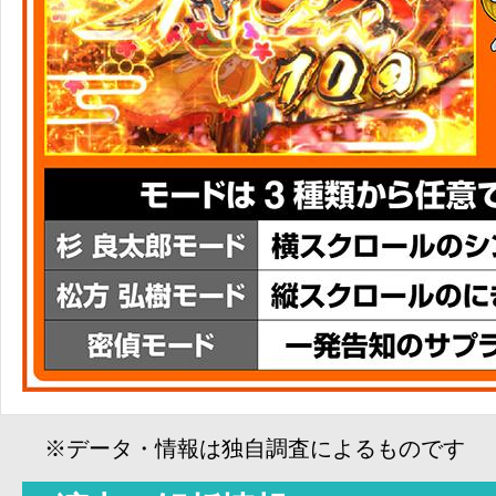
※データ・情報は独自調査によるものです