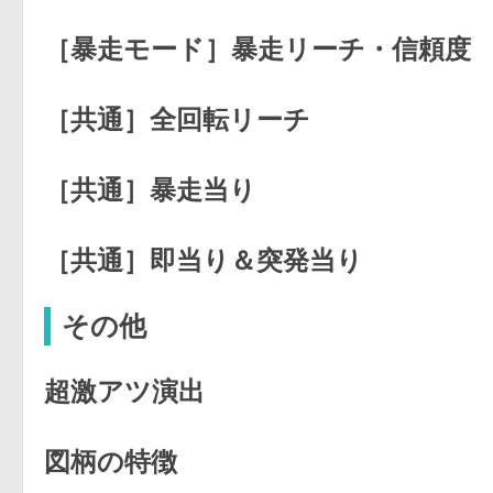
［暴走モード］暴走リーチ・信頼度
［共通］全回転リーチ
［共通］暴走当り
［共通］即当り＆突発当り
その他
超激アツ演出
図柄の特徴