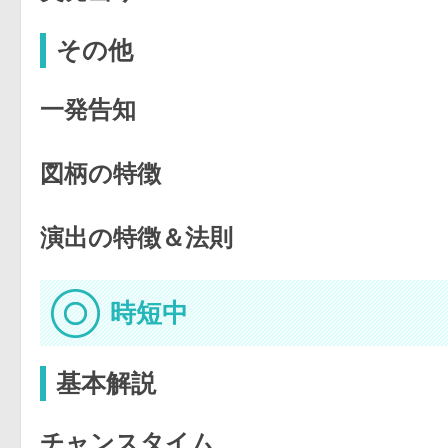
その他
一発告知
図柄の特徴
演出の特徴＆法則
時短中
基本解説
チャンスタイム