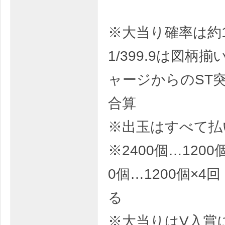
※大当り確率は約1/
1/399.9は図柄
ャージからのST
合算
※出玉はすべて払
※2400個…1200
0個…1200個×4
る
※大当りはV入賞