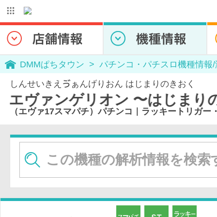
DMMぱちタウン
パチンコ・パチスロ機種情報
しんせいきえゔぁんげりおん はじまりのきおく
オン 〜はじまりの記憶〜