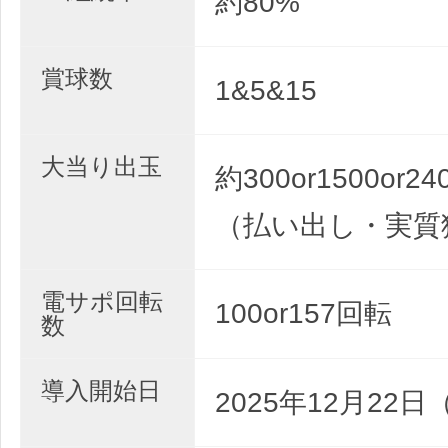
約80%
賞球数
1&5&15
大当り出玉
約300or1500or24
（払い出し・実質
電サポ回転
100or157回転
数
導入開始日
2025年12月22日