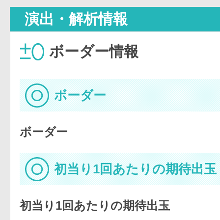
演出・解析情報
ボーダー情報
ボーダー
ボーダー
初当り1回あたりの期待出玉
初当り1回あたりの期待出玉