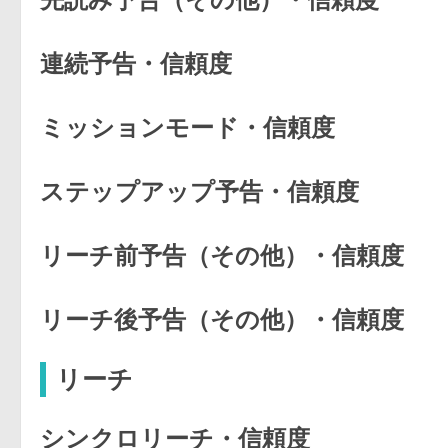
連続予告・信頼度
ミッションモード・信頼度
ステップアップ予告・信頼度
リーチ前予告（その他）・信頼度
リーチ後予告（その他）・信頼度
リーチ
シンクロリーチ・信頼度