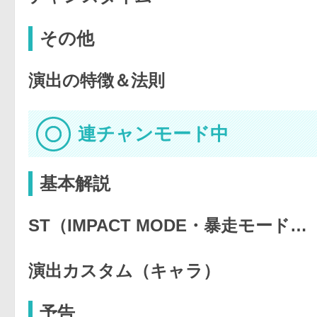
その他
演出の特徴＆法則
連チャンモード中
基本解説
ST（IMPACT MODE・暴走モード…
演出カスタム（キャラ）
予告