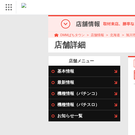
店舗情報
北海道
旭川
DMMぱちタウン
店舗詳細
店舗メニュー
基本情報
最新情報
機種情報（パチンコ）
機種情報（パチスロ）
お知らせ一覧