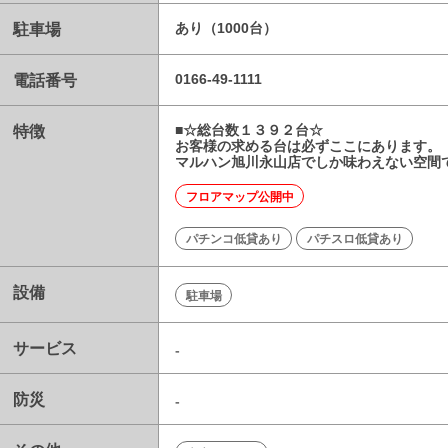
駐車場
あり（1000台）
電話番号
0166-49-1111
特徴
■☆総台数１３９２台☆
お客様の求める台は必ずここにあります。
マルハン旭川永山店でしか味わえない空間
フロアマップ公開中
パチンコ低貸あり
パチスロ低貸あり
設備
駐車場
サービス
-
防災
-