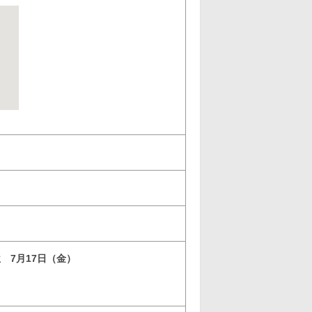
位 7月17日（金）