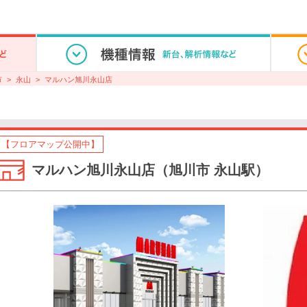
市
永山
マルハン旭川永山店
【フロアマップ公開中】
マルハン旭川永山店（旭川市 永山駅）