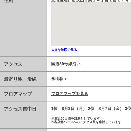
住所
北海道旭川市永山２条１４丁目１番２７号
大きな地図で見る
アクセス
国道39号線沿い
最寄り駅・沿線
永山駅
フロアマップ
フロアマップを見る
アクセス集中日
1位 8月3日（月） 2位 8月7日（金） 3
※直近30日間を対象としています
※当店舗ページへのアクセス数を集計しています