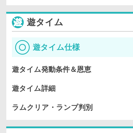
遊タイム
遊タイム仕様
遊タイム発動条件＆恩恵
遊タイム詳細
ラムクリア・ランプ判別