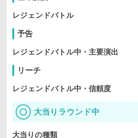
レジェンドバトル
予告
レジェンドバトル中・主要演出
リーチ
レジェンドバトル中・信頼度
大当りラウンド中
大当りの種類