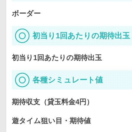
ボーダー
初当り1回あたりの期待出玉
初当り1回あたりの期待出玉
各種シミュレート値
期待収支（貸玉料金4円）
遊タイム狙い目・期待値