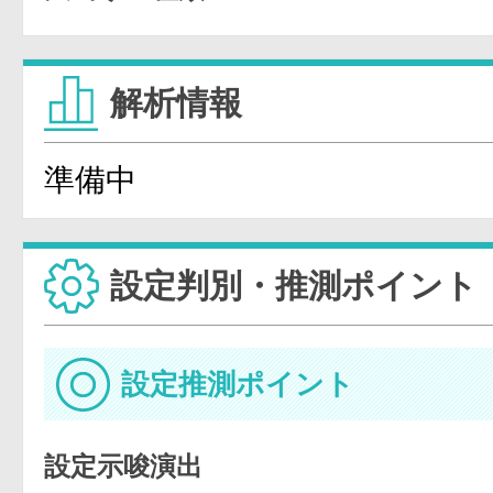
解析情報
準備中
設定判別・推測ポイント
設定推測ポイント
設定示唆演出