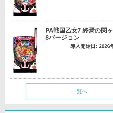
PA戦国乙女7 終焉の関
8バージョン
導入開始日: 2026
一覧へ