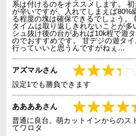
系は付けるのをオススメします。 初
が辛いですが、入れてしまえば80%
る程度の塊は確保できるでしょう。 
タイムは取り返しきれないことが多
シュ抜け後の台があれば10k程で遊
のでおすすめです。 甘デジの遊タイ
行っていいと思うんですがねぇ…
アズマルさん
設定1でも勝負できます
ああああさん
普通に良台。萌カットインからのス
てワロタ