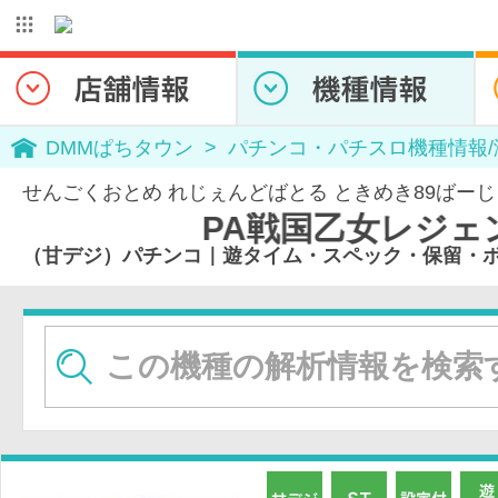
DMMぱちタウン
パチンコ・パチスロ機種情報
せんごくおとめ れじぇんどばとる ときめき89ばー
国乙女レジェンドバトル ときめき