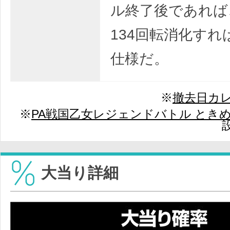
ル終了後であれば
134回転消化すれ
仕様だ。
※
撤去日カ
※
PA戦国乙女レジェンドバトル ときめ
大当り詳細