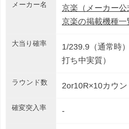
メーカー名
京楽（メーカー公
京楽の掲載機種一
大当り確率
1/239.9（通常時）
打ち中実質）
ラウンド数
2or10R×10カウ
確変突入率
-