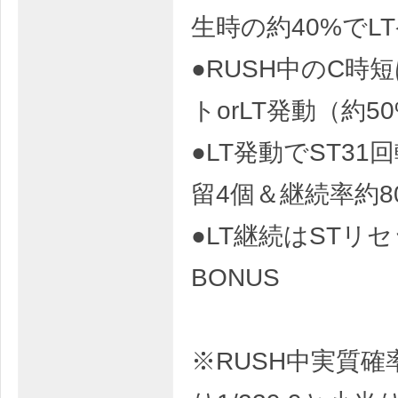
生時の約40%でL
●RUSH中のC時
トorLT発動（約5
●LT発動でST31
留4個＆継続率約8
●LT継続はSTリセッ
BONUS
※RUSH中実質確