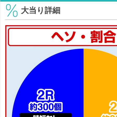
大当り詳細