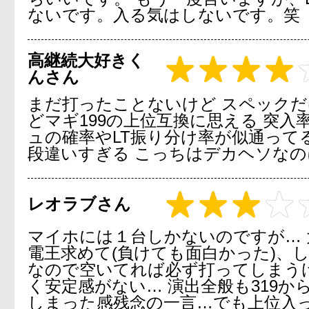
ないです。入る気はしないです。笑
高継続大好きく
んさん
まだ打ったことないけど スペック
どマギ199の上位互換に思える 突入
ュの確率やLT振り分け率が似通ってる
段違いすぎる こっちはデカヘソなの
レオラブさん
マイホには１台しかないのですが… 
電王求めて(負けても面白かった)、
なので空いてれば必ず打ってしまう
く安定感がない… 演出全般も319か
しまった感残念の一言…でも上位入