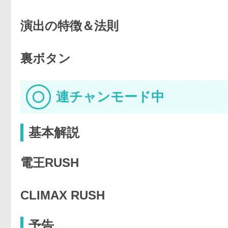
演出の特徴＆法則
裏ボタン
連チャンモード中
基本解説
電王RUSH
CLIMAX RUSH
予告