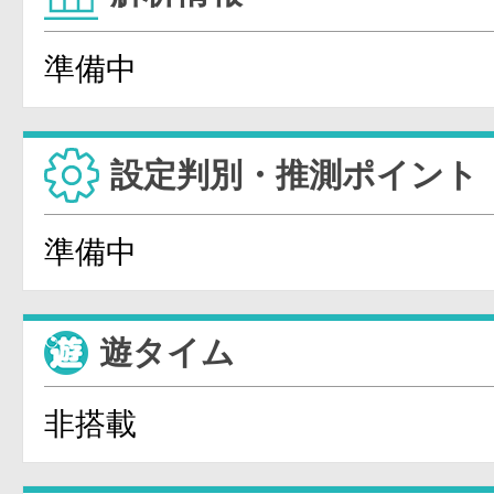
準備中
設定判別・推測ポイント
準備中
遊タイム
非搭載