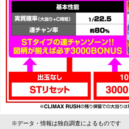
※データ・情報は独自調査によるものです