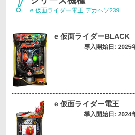
シリーズ機種
e 仮面ライダー電王 デカヘソ239
e 仮面ライダーBLACK
導入開始日: 2025
e 仮面ライダー電王
導入開始日: 2024