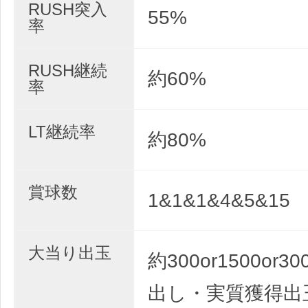
RUSH突入
55%
率
RUSH継続
約60%
率
LT継続率
約80%
賞球数
1&1&1&4&5&15
大当り出玉
約300or1500or
出し・実質獲得出