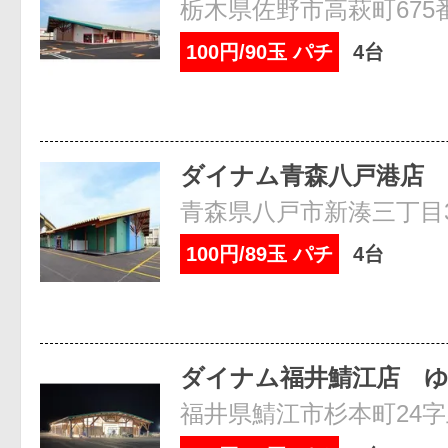
栃木県佐野市高萩町675
100円/90玉 パチ
4台
ダイナム青森八戸港店
青森県八戸市新湊三丁目3
100円/89玉 パチ
4台
ダイナム福井鯖江店 
福井県鯖江市杉本町24字