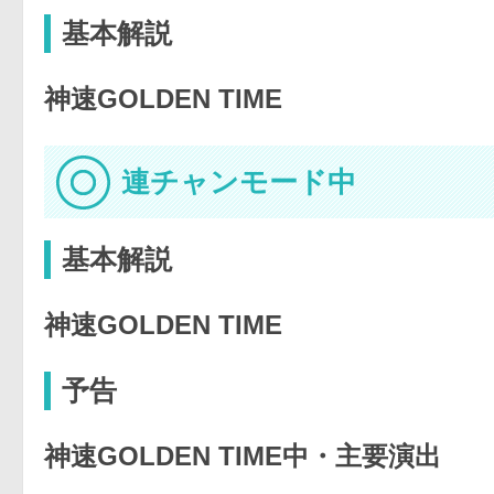
基本解説
神速GOLDEN TIME
連チャンモード中
基本解説
神速GOLDEN TIME
予告
神速GOLDEN TIME中・主要演出