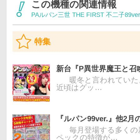
この機種の関連情報
PAルパン三世 THE FIRST 不二子89ver
特集
新台『P異世界魔王と召
暖冬と言われていた
近頃はグッ…
『ルパン99ver.』他2月
毎月登場する多くの
ペックの特徴が…