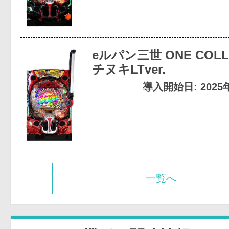
eルパン三世 ONE COLL
チヌキLTver.
導入開始日: 2025
一覧へ