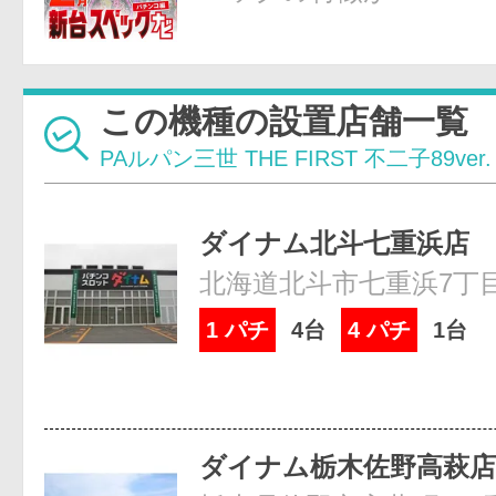
この機種の設置店舗一覧
PAルパン三世 THE FIRST 不二子89ver.
ダイナム北斗七重浜店
北海道北斗市七重浜7丁目
1 パチ
4台
4 パチ
1台
ダイナム栃木佐野高萩