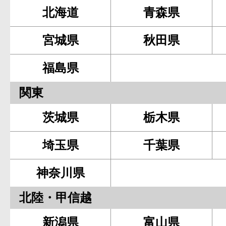
北海道
青森県
宮城県
秋田県
福島県
関東
茨城県
栃木県
埼玉県
千葉県
神奈川県
北陸・甲信越
新潟県
富山県