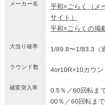
メーカー名
平和×ごらく（メ
サイト）
平和×ごらくの掲
大当り確率
1/89.8〜1/83.
ラウンド数
4or10R×10カウ
確変突入率
0.5％／60回転ま
00％／60回転ま