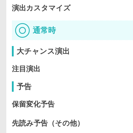
演出カスタマイズ
通常時
大チャンス演出
注目演出
予告
保留変化予告
先読み予告（その他）