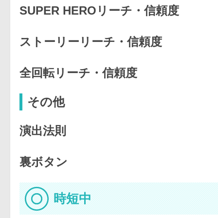
SUPER HEROリーチ・信頼度
ストーリーリーチ・信頼度
全回転リーチ・信頼度
その他
演出法則
裏ボタン
時短中