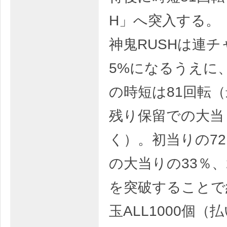
H」へ突入する。
神鬼RUSHは連チ
5%になるうえに
の時短は81回転
残り保留での大当
く）。初当りの7
の大当りの33％、
を突破することで約
玉ALL1000個（