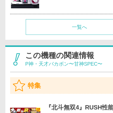
一覧へ
この機種の関連情報
P神・天才バカボン〜甘神SPEC〜
特集
『北斗無双4』RUSH性