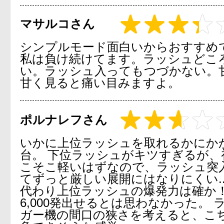
マサルコさん
シンプルモード面白いからおすすめ
私は負け続けてます。ラッシュどこ
い。ラッシュ入ってもつづかない。
甘く見ると痛い目みますよ。
ポルナレフさん
いかに上位ラッシュを取れるかにか
台。 下位ラッシュがキツすぎるが、
こそこ軽いはずなので、ラッシュ突
てずっと厳しい展開にはなりにくい..
代わり上位ラッシュの爆発力は確か
6,000発出せるとは思わなかった。 
ガー機の間口の狭さを考えると、こ