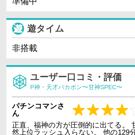
準備中
遊タイム
非搭載
ユーザー口コミ・評価
P神・天才バカボン〜甘神SPEC〜
パチンコマンさ
ん
正直、福神の方が圧倒的に出てる。 
然上位ラッシュ入らない。 他の129