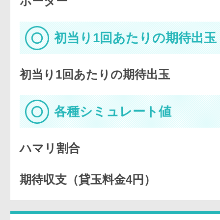
ボーダー
初当り1回あたりの期待出玉
初当り1回あたりの期待出玉
各種シミュレート値
ハマリ割合
期待収支（貸玉料金4円）