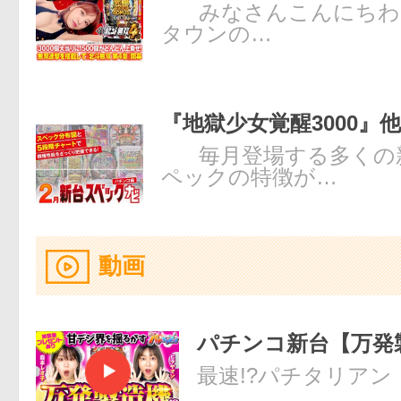
みなさんこんにちわ！
タウンの…
『地獄少女覚醒3000』他
毎月登場する多くの
ペックの特徴が…
動画
パチンコ新台【万発製
最速!?パチタリアン