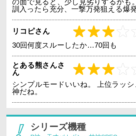
の面で見ると、少し見劣りするかも。
訓入ったら充分、一撃万発狙える爆
リコピさん
30回何度スルーしたか…70回も
とある熊さんさ
ん
シンプルモードいいね。 上位ラッシ
神だね。
シリーズ機種