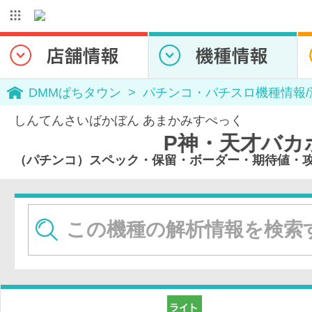
DMMぱちタウン
パチンコ・パチスロ機種情報
しんてんさいばかぼん あまかみすぺっく
P神・天才バカボン〜甘神SPE
（パチンコ）スペック・保留・ボーダー・期待値・