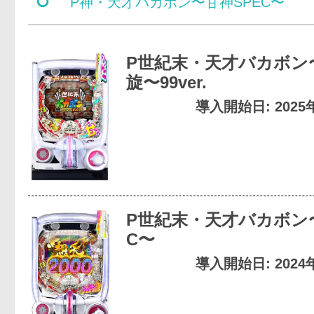
P神・天才バカボン〜甘神SPEC〜
P世紀末・天才バカボン〜
旋〜99ver.
導入開始日: 2025
P世紀末・天才バカボン
C〜
導入開始日: 2024