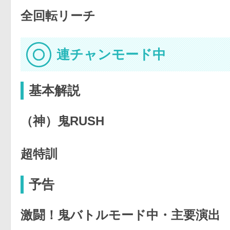
全回転リーチ
連チャンモード中
基本解説
（神）鬼RUSH
超特訓
予告
激闘！鬼バトルモード中・主要演出