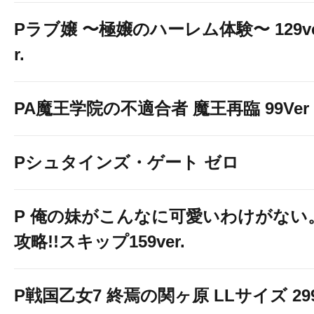
Pラブ嬢 〜極嬢のハーレム体験〜 129v
r.
PA魔王学院の不適合者 魔王再臨 99Ver
Pシュタインズ・ゲート ゼロ
P 俺の妹がこんなに可愛いわけがない
攻略!!スキップ159ver.
P戦国乙女7 終焉の関ヶ原 LLサイズ 29