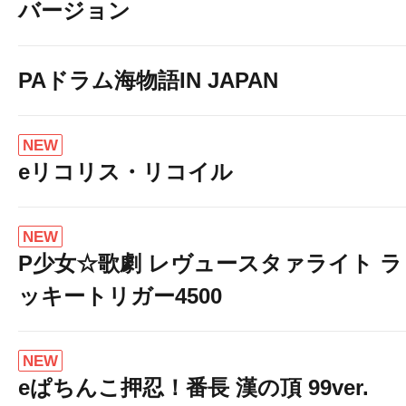
バージョン
PAドラム海物語IN JAPAN
NEW
eリコリス・リコイル
NEW
P少女☆歌劇 レヴュースタァライト ラ
ッキートリガー4500
NEW
eぱちんこ押忍！番長 漢の頂 99ver.