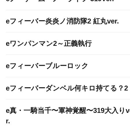
eフィーバー炎炎ノ消防隊2 紅丸ver.
eワンパンマン2～正義執行
eフィーバーブルーロック
eフィーバーダンベル何キロ持てる？2
e真・一騎当千〜軍神覚醒〜319大入りv
r.