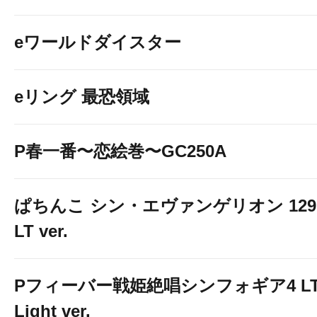
eワールドダイスター
eリング 最恐領域
P春一番〜恋絵巻〜GC250A
ぱちんこ シン・エヴァンゲリオン 129
LT ver.
Pフィーバー戦姫絶唱シンフォギア4 LT
Light ver.