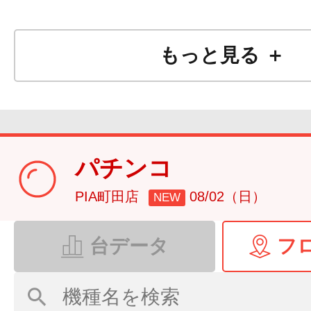
もっと見る ＋
パチンコ
PIA町田店
08/02（日）
NEW
台データ
フ