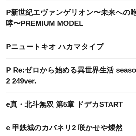
P新世紀エヴァンゲリオン〜未来への
哮〜PREMIUM MODEL
Pニュートキオ ハカマタイプ
P Re:ゼロから始める異世界生活 seaso
2 249ver.
e真・北斗無双 第5章 ドデカSTART
e 甲鉄城のカバネリ2 咲かせや燦然