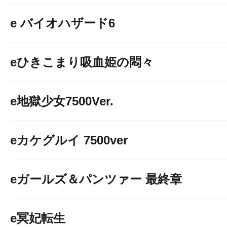
e バイオハザード6
eひきこまり吸血姫の悶々
e地獄少女7500Ver.
eカケグルイ 7500ver
eガールズ＆パンツァー 最終章
e冥妃転生