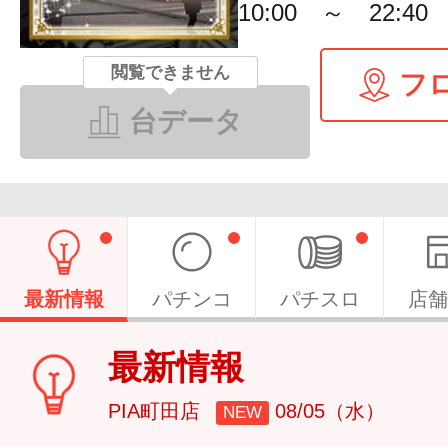
10:00 ～ 22:40
閲覧できません
フ
台データ
最新情報
パチンコ
パチスロ
店舗
最新情報
PIA町田店
08/05（水）
NEW