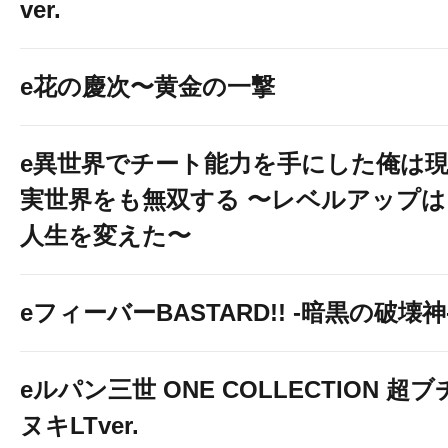
ver.
e花の慶次〜黄金の一撃
e異世界でチート能力を手にした俺は
実世界をも無双する 〜レベルアップは
人生を変えた〜
eフィーバーBASTARD!! -暗黒の破壊神
eルパン三世 ONE COLLECTION 超ブ
ヌキLTver.