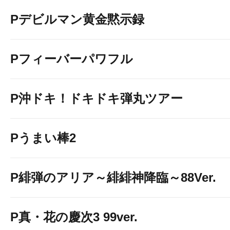
Pデビルマン黄金黙示録
Pフィーバーパワフル
P沖ドキ！ドキドキ弾丸ツアー
Pうまい棒2
P緋弾のアリア～緋緋神降臨～88Ver.
P真・花の慶次3 99ver.