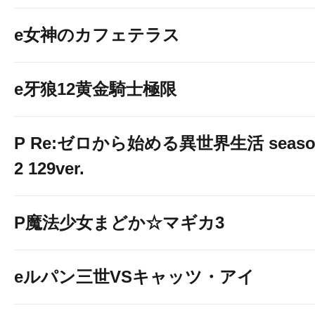
e女神のカフェテラス
e牙狼12黄金騎士極限
P Re:ゼロから始める異世界生活 seaso
2 129ver.
P魔法少女まどか☆マギカ3
eルパン三世VSキャッツ・アイ