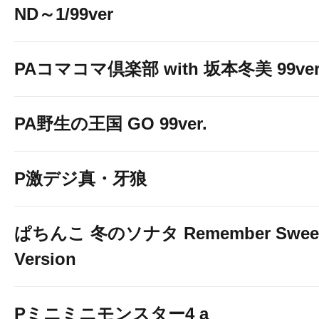
ND～1/99ver
PAコマコマ倶楽部 with 坂本冬美 99ver
PA野生の王国 GO 99ver.
P激デジ真・牙狼
ぱちんこ 冬のソナタ Remember Swee
Version
Pミニミニモンスター4 a