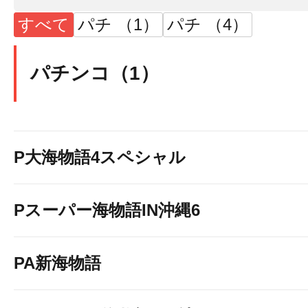
すべて
パチ （1）
パチ （4）
パチンコ（1）
P大海物語4スペシャル
Pスーパー海物語IN沖縄6
PA新海物語