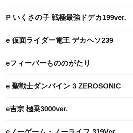
P いくさの子 戦極最強ドデカ199ver.
e 仮面ライダー電王 デカヘソ239
eフィーバーもののがたり
e 聖戦士ダンバイン 3 ZEROSONIC
e吉宗 極乗3000ver.
eノーゲーム・ノーライフ 319Ver.