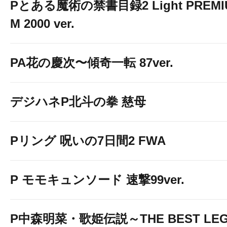
Pとある魔術の禁書目録2 Light PREMI
M 2000 ver.
PA花の慶次〜傾奇一転 87ver.
デジハネP北斗の拳 慈母
Pリング 呪いの7日間2 FWA
P モモキュンソード 速撃99ver.
P中森明菜・歌姫伝説～THE BEST LE