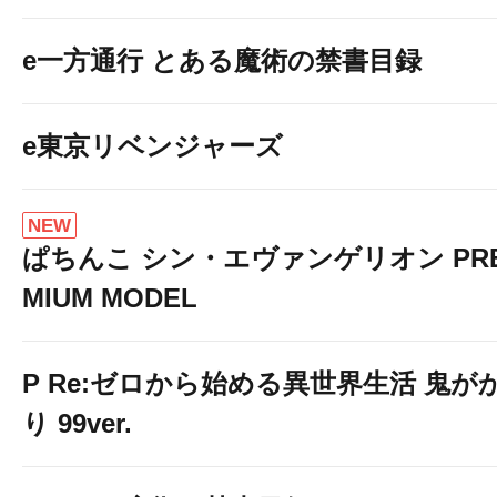
e一方通行 とある魔術の禁書目録
e東京リベンジャーズ
NEW
ぱちんこ シン・エヴァンゲリオン PR
MIUM MODEL
P Re:ゼロから始める異世界生活 鬼が
り 99ver.