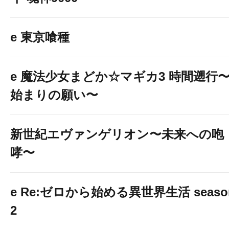
e 東京喰種
e 魔法少女まどか☆マギカ3 時間遡行
始まりの願い〜
新世紀エヴァンゲリオン〜未来への咆
哮〜
e Re:ゼロから始める異世界生活 seaso
2