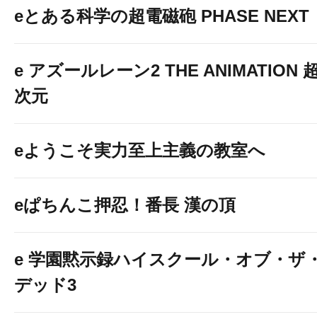
eとある科学の超電磁砲 PHASE NEXT
e アズールレーン2 THE ANIMATION 
次元
eようこそ実力至上主義の教室へ
eぱちんこ押忍！番長 漢の頂
e 学園黙示録ハイスクール・オブ・ザ
デッド3