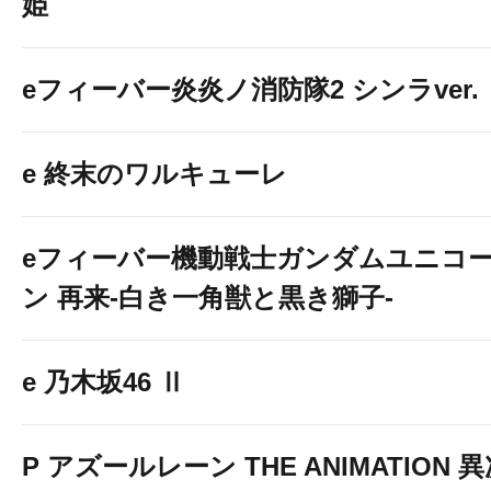
姫
eフィーバー炎炎ノ消防隊2 シンラver.
e 終末のワルキューレ
eフィーバー機動戦士ガンダムユニコ
ン 再来-白き一角獣と黒き獅子-
e 乃木坂46 Ⅱ
P アズールレーン THE ANIMATION 