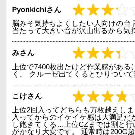
Pyonkichiさん
脳みそ気持ちよくしたい人向けの台 
当たって大きい音が沢山出るから気
みさん
上位で7400枚出たけど作業感がある
く。 クルーゼ出てくるとひりついて
こけさん
上位2回入ってどちらも万枚越えしま
入ってからのイケイケ感は大満足だ
し飽きてくる…上位CZまでは割と行
がかなり大変です。 通常時は200G