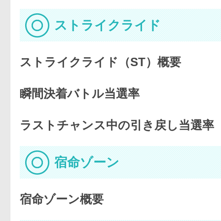
ストライクライド
ストライクライド（ST）概要
瞬間決着バトル当選率
ラストチャンス中の引き戻し当選率
宿命ゾーン
宿命ゾーン概要