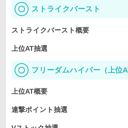
ストライクバースト
ストライクバースト概要
上位AT抽選
フリーダムハイパー（上位A
上位AT概要
連撃ポイント抽選
Vストック抽選