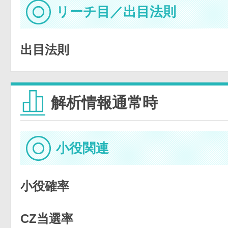
リーチ目／出目法則
出目法則
解析情報通常時
小役関連
小役確率
CZ当選率