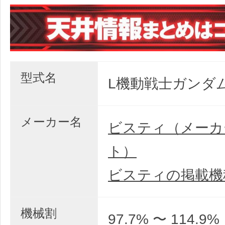
型式名
L機動戦士ガンダム
メーカー名
ビスティ（メーカ
ト）
ビスティの掲載機
機械割
97.7% 〜 114.9%