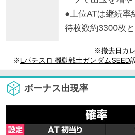
●上位ATは継続率
待枚数約3300枚と
※
撤去日カ
※
Lパチスロ 機動戦士ガンダムSEED
ボーナス出現率