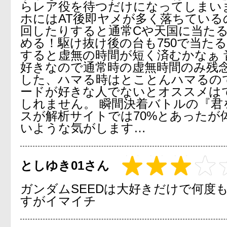
らレア役を待つだけになってしまい
ホにはAT後即ヤメが多く落ちているの
回したりすると通常Cや天国に当た
める！駆け抜け後の台も750で当た
すると虚無の時間が短く済むかなぁ 
好きなので通常時の虚無時間のみ残
した、ハマる時はとことんハマるの
ードが好きな人でないとオススメは
しれません。 瞬間決着バトルの『君
スが解析サイトでは70%とあったが体
いような気がします…
としゆき01さん
ガンダムSEEDは大好きだけで何度
すがイマイチ