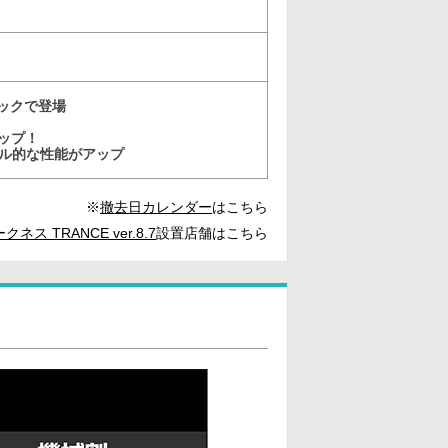
ペックで登場
アップ！
ル的な性能がアップ
※
撤去日カレンダー
はこちら
クネス TRANCE ver.8.7
設置店舗はこちら