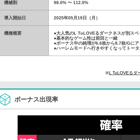
機械割
98.0% 〜 112.0%
導入開始日
2025年05月19日（月）
機種概要
●大人気のL ToLOVEるダークネスが別ス
●基本的なゲーム性は前回と一緒
●ボーナス中の純増が6.6枚から8.7枚/Gに
●ハーレムモードへ行きやすくなってトータ
※
L ToLOVEるダー
ボーナス出現率