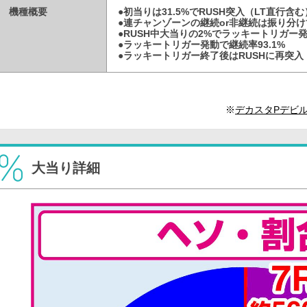
機種概要
●初当りは31.5%でRUSH突入（LT直行含む
●連チャンゾーンの継続or非継続は振り分
●RUSH中大当りの2%でラッキートリガー
●ラッキートリガー発動で継続率93.1%
●ラッキートリガー終了後はRUSHに再突入
※
デカスタPデビルマン 
大当り詳細