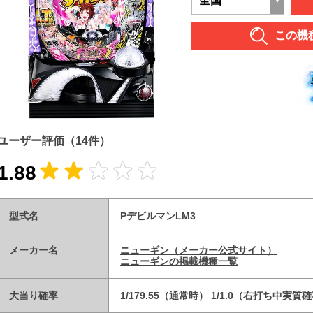
この機
ユーザー評価
（14件）
1.88
型式名
PデビルマンLM3
メーカー名
ニューギン（メーカー公式サイト）
ニューギンの掲載機種一覧
大当り確率
1/179.55（通常時） 1/1.0（右打ち中実質