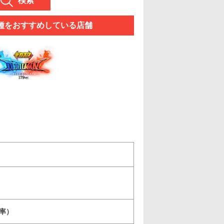
検索
種をおすすめしている店舗
確率）