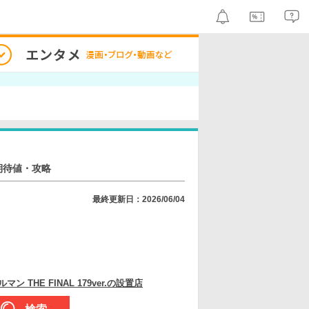
期待値・攻略
最終更新日：2026/06/04
ン THE FINAL 179ver.の設置店