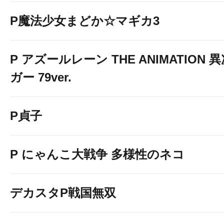
P魔法少女まどか☆マギカ3
P アズールレーン THE ANIMATION
ガー 79ver.
P貞子
P にゃんこ大戦争 多様性のネコ
デカスタP戦国無双