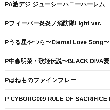
PA激デジ ジューシーハニーハーレム
Pフィーバー炎炎ノ消防隊Light ver.
Pうる星やつら〜Eternal Love Song〜1
P中森明菜・歌姫伝説〜BLACK DIVA
Pはねものファインプレー
P CYBORG009 RULE OF SACRIFICE L