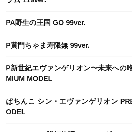
PA野生の王国 GO 99ver.
お気に入り登録頂きます
店舗からの最新のお知ら
P黄門ちゃま寿限無 99ver.
PUSH通知で受け取る事ができ
P新世紀エヴァンゲリオン〜未来への咆
MIUM MODEL
ぱちんこ シン・エヴァンゲリオン PREM
ODEL