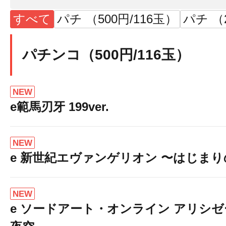
すべて
パチ （500円/116玉）
パチ （
パチンコ（500円/116玉）
NEW
e範馬刃牙 199ver.
NEW
e 新世紀エヴァンゲリオン 〜はじま
NEW
e ソードアート・オンライン アリシ