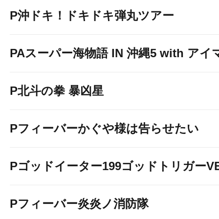
P沖ドキ！ドキドキ弾丸ツアー
PAスーパー海物語 IN 沖縄5 with ア
P北斗の拳 暴凶星
Pフィーバーかぐや様は告らせたい
Pゴッドイーター199ゴッドトリガーVE
Pフィーバー炎炎ノ消防隊