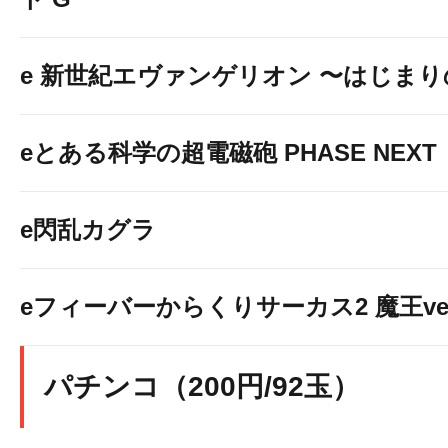
e 新世紀エヴァンゲリオン 〜はじま
eとある科学の超電磁砲 PHASE NEXT
e閃乱カグラ
eフィーバーからくりサーカス2 魔王ver
パチンコ（200円/92玉）