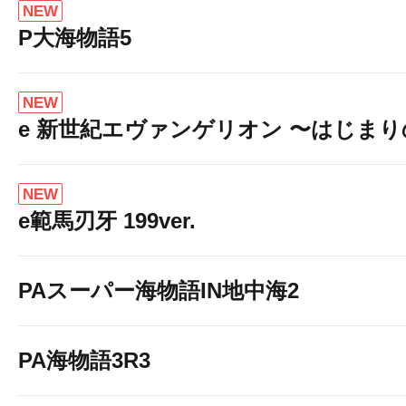
NEW
P大海物語5
NEW
e 新世紀エヴァンゲリオン 〜はじま
NEW
e範馬刃牙 199ver.
PAスーパー海物語IN地中海2
PA海物語3R3