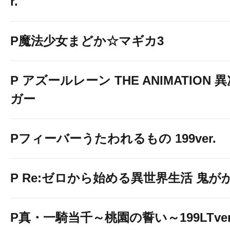
r.
P魔法少女まどか☆マギカ3
P アズールレーン THE ANIMATION
ガー
Pフィーバーうたわれるもの 199ver.
P Re:ゼロから始める異世界生活 鬼がかり
P真・一騎当千～桃園の誓い～199LTver