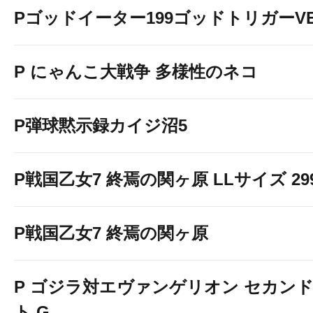
Pゴッドイーター199ゴッドトリガーVE
P にゃんこ大戦争 多様性のネコ
P弾球黙示録カイジ沼5
P戦国乙女7 終焉の関ヶ原 LLサイズ 299v
P戦国乙女7 終焉の関ヶ原
P ゴジラ対エヴァンゲリオン セカン
ト G