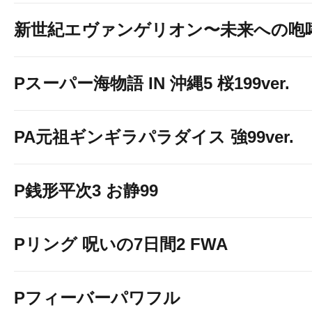
新世紀エヴァンゲリオン〜未来への咆
Pスーパー海物語 IN 沖縄5 桜199ver.
PA元祖ギンギラパラダイス 強99ver.
P銭形平次3 お静99
Pリング 呪いの7日間2 FWA
Pフィーバーパワフル