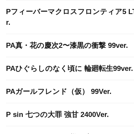
Pフィーバーマクロスフロンティア5 LT-Li
r.
PA真・花の慶次2〜漆黒の衝撃 99ver.
PAひぐらしのなく頃に 輪廻転生99ver.
PAガールフレンド（仮） 99Ver.
P sin 七つの大罪 強甘 2400Ver.