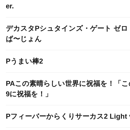
er.
デカスタPシュタインズ・ゲート ゼロ
ば〜じょん
Pうまい棒2
PAこの素晴らしい世界に祝福を！「こ
9に祝福を！」
Pフィーバーからくりサーカス2 Light v