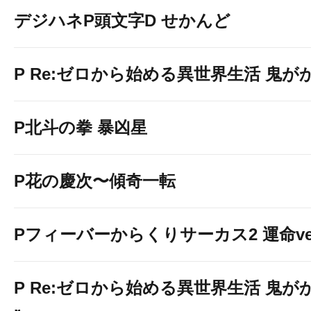
デジハネP頭文字D せかんど
P Re:ゼロから始める異世界生活 鬼がかり 
P北斗の拳 暴凶星
P花の慶次〜傾奇一転
Pフィーバーからくりサーカス2 運命ver
P Re:ゼロから始める異世界生活 鬼がかり