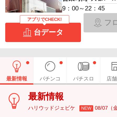
9：00～22：45
アプリでCHECK!
フ
台データ
最新情報
パチンコ
パチスロ
店舗
最新情報
ハリウッドジェビケ
08/07（
NEW