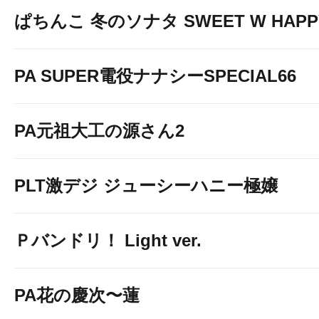
ぱちんこ 冬のソナタ SWEET W HAPPY 
PA SUPER電役ナナシーSPECIAL66
PA元祖大工の源さん2
PLT激デジ ジューシーハニー極嬢
Ｐバンドリ！ Light ver.
PA花の慶次〜蓮