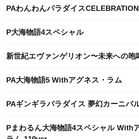
PAわんわんパラダイスCELEBRATION
P大海物語4スペシャル
新世紀エヴァンゲリオン〜未来への咆
PA大海物語5 Withアグネス・ラム
PAギンギラパラダイス 夢幻カーニバル 強
Pまわるん大海物語4スペシャル With
ラム 119ver.