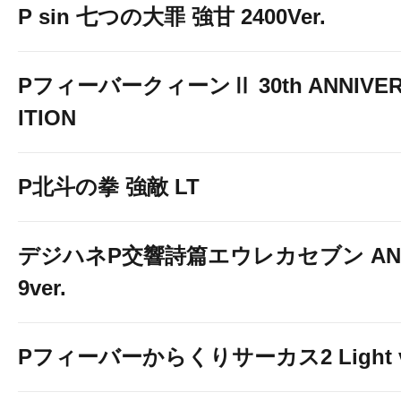
P sin 七つの大罪 強甘 2400Ver.
PフィーバークィーンⅡ 30th ANNIVER
ITION
P北斗の拳 強敵 LT
デジハネP交響詩篇エウレカセブン ANE
9ver.
Pフィーバーからくりサーカス2 Light v