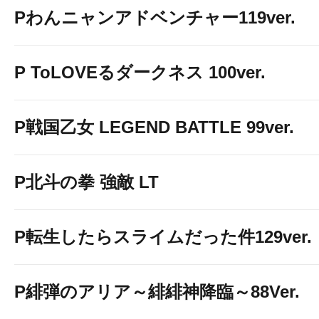
Pわんニャンアドベンチャー119ver.
P ToLOVEるダークネス 100ver.
P戦国乙女 LEGEND BATTLE 99ver.
P北斗の拳 強敵 LT
P転生したらスライムだった件129ver.
P緋弾のアリア～緋緋神降臨～88Ver.