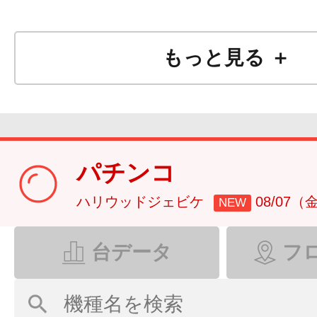
もっと見る ＋
パチンコ
ハリウッドジェビケ
08/07（
NEW
台データ
フ