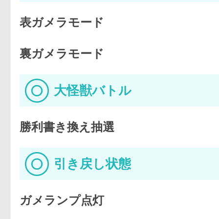
表ガメラモード
裏ガメラモード
大怪獣バトル
勝利書き換え抽選
引き戻し状態
ガメランプ点灯