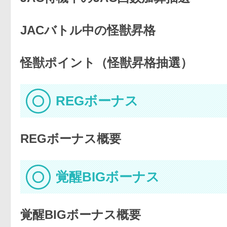
JACバトル中の怪獣昇格
怪獣ポイント（怪獣昇格抽選）
REGボーナス
REGボーナス概要
覚醒BIGボーナス
覚醒BIGボーナス概要