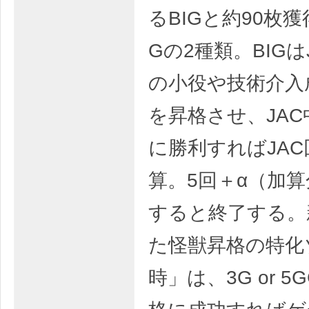
るBIGと約90枚
Gの2種類。BIGは
の小役や技術介入
を昇格させ、JA
に勝利すればJA
算。5回＋α（加
すると終了する。
た怪獣昇格の特化
時」は、3G or 