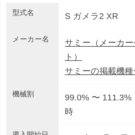
型式名
S ガメラ2 XR
メーカー名
サミー（メーカー
ト）
サミーの掲載機種
機械割
99.0% 〜 111.
時
導入開始日