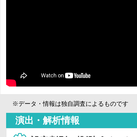
※データ・情報は独自調査によるものです
演出・解析情報