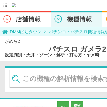
DMMぱちタウン
パチンコ・パチスロ機種情報
がめら2
パチスロ ガメラ2
設定判別・天井・ゾーン・解析・打ち方・ヤメ時