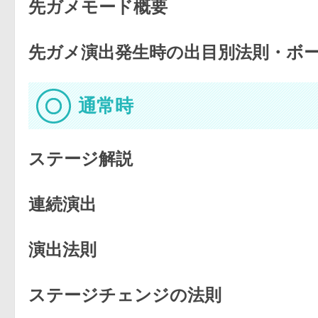
先ガメモード概要
先ガメ演出発生時の出目別法則・ボ
通常時
ステージ解説
連続演出
演出法則
ステージチェンジの法則