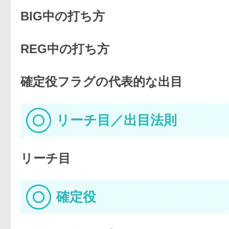
BIG中の打ち方
REG中の打ち方
確定役フラグの代表的な出目
リーチ目／出目法則
リーチ目
確定役