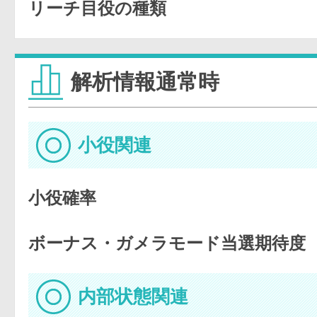
リーチ目役の種類
解析情報通常時
小役関連
小役確率
ボーナス・ガメラモード当選期待度
内部状態関連