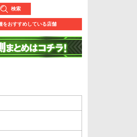
検索
種をおすすめしている店舗