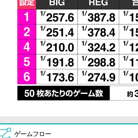
ゲームフロー