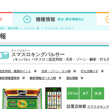
/演出・解析情報
パチスロ一覧
スマスロキングパルサー
情報
きんぐぱるさー
スマスロキングパルサー
（キンパル）パチスロ｜設定判別・天井・ゾーン・解析・打ち
設定判別・推測ポイント
天井・ゾーン・ヤメ時
打ち方朝イチ
解析情報通常時
解析情報ボーナス時
演出情報
設置店検索
スマスロキン