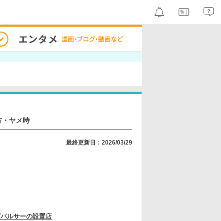
方・ヤメ時
最終更新日：2026/03/29
グパルサーの設置店