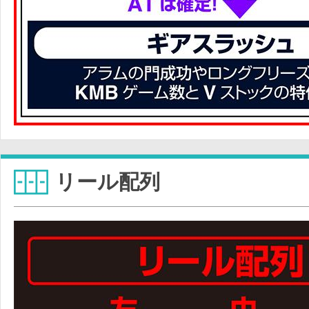
リール配列