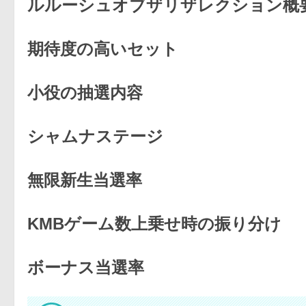
ルルーシュオブザリザレクション概
期待度の高いセット
小役の抽選内容
シャムナステージ
無限新生当選率
KMBゲーム数上乗せ時の振り分け
ボーナス当選率