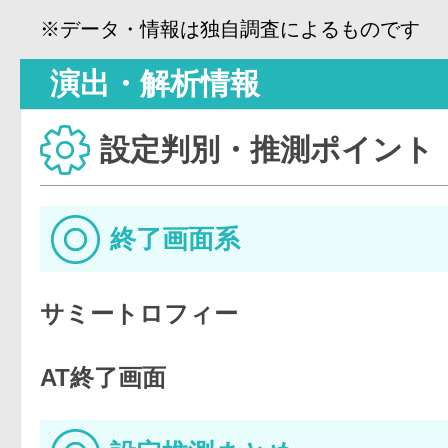
※データ・情報は独自調査によるものです
演出・解析情報
設定判別・推測ポイント
終了画面系
サミートロフィー
AT終了画面