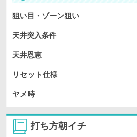
狙い目・ゾーン狙い
天井突入条件
天井恩恵
リセット仕様
ヤメ時
打ち方朝イチ