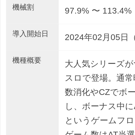
機械割
97.9% 〜 113.4%
導入開始日
2024年02月05日
機種概要
大人気シリーズが
スロで登場。通常
数消化やCZでボ
し、ボーナス中に
というゲームフロ
ゲーム数はAT当