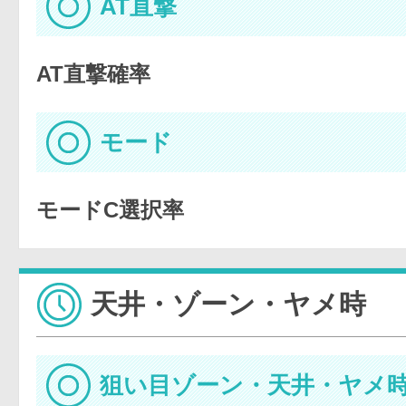
AT直撃
AT直撃確率
モード
モードC選択率
天井・ゾーン・ヤメ時
狙い目ゾーン・天井・ヤメ