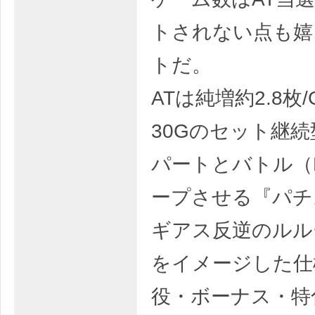
トされない点も嬉
トだ。
ATは純増約2.8枚
30Gのセット継
パートとバトル（
ープさせる『パチ
ギアス反逆のルル
をイメージした仕
役・ボーナス・特