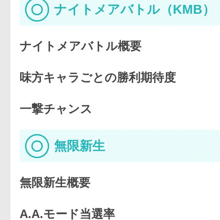
ナイトメアバトル（KMB）
ナイトメアバトル概要
味方キャラごとの勝利期待度
一撃チャンス
無限新生
無限新生概要
A.A.モード当選率