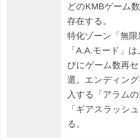
どのKMBゲーム
存在する。
特化ゾーン「無限
「A.A.モード」
びにゲーム数再セ
選。エンディング
入する「アラムの
「ギアスラッシュ
る。