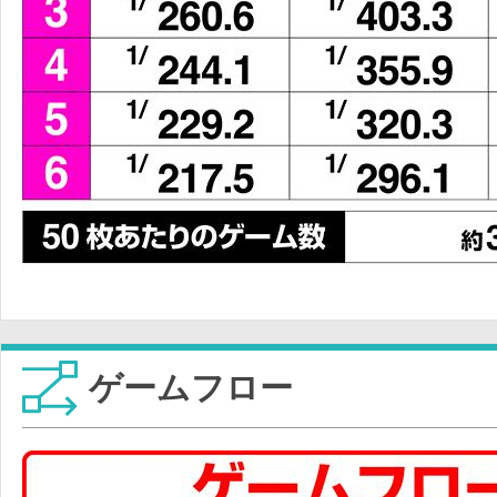
ゲームフロー