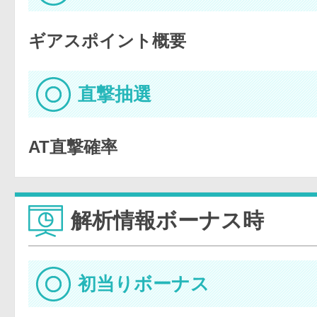
ギアスポイント概要
直撃抽選
AT直撃確率
解析情報ボーナス時
初当りボーナス