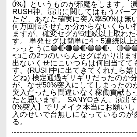
0%】というものが邪魔をします。 
RUSH神、演出に関してはもうパー
ただ、あなた確実に突入率50%は無
何万回転させたか分からないくらい
ますが、確変セグが5連続以上取れた
す。 単発セグは簡単に4・5連続以上
っっとうに🔵🔴🔴🔵🔴🔵🔵🔴、🔴🔵🔵
👈この2つのいらんセグばかり出ま
出ないくせにこいつらは何回当てて
す。(RUSH中に出てきてくれたら
どね) 検定通過ギリギリだったのか
が、なぜ50%突入にしてしまったのか
突入だったら間違いなく稼働貢献も
たと思います。 SANYOさん、演出
0%突入】でリメイク本当にお願いしま
入のせいで台無しになっているのが
る。