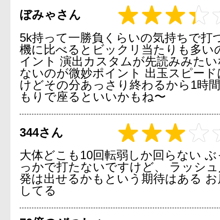
ぼみゃさん
5k持って一勝負くらいの気持ちで打
機に比べるとビックリ当たりも多い
イント 演出カスタムが先読みみた
ないのが微妙ポイント 出玉スピード
けどその分あっさり終わるから1時
もりで座るといいかもね〜
344さん
大体どこも10回転弱しか回らない 
っかで打たないですけど、 ラッシュ入
発は出せるかもという期待はある お
してる