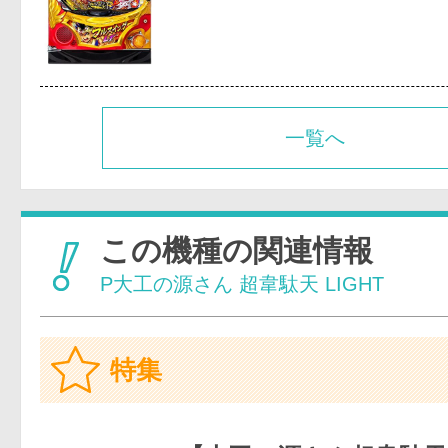
一覧へ
この機種の関連情報
P大工の源さん 超韋駄天 LIGHT
特集