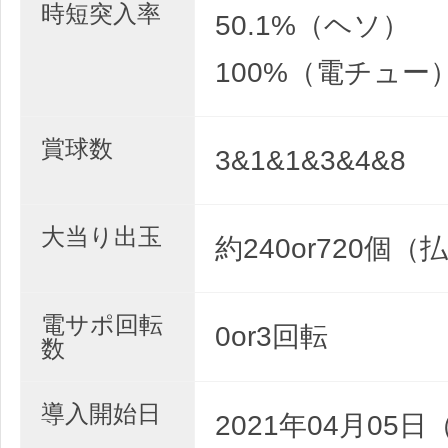
時短突入率
50.1%（ヘソ）
100%（電チュー
賞球数
3&1&1&3&4&8
大当り出玉
約240or720個
電サポ回転
0or3回転
数
導入開始日
2021年04月05日