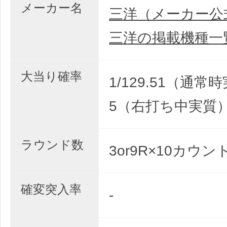
メーカー名
三洋（メーカー公
三洋の掲載機種一
大当り確率
1/129.51（通常時
5（右打ち中実質
ラウンド数
3or9R×10カウン
確変突入率
-