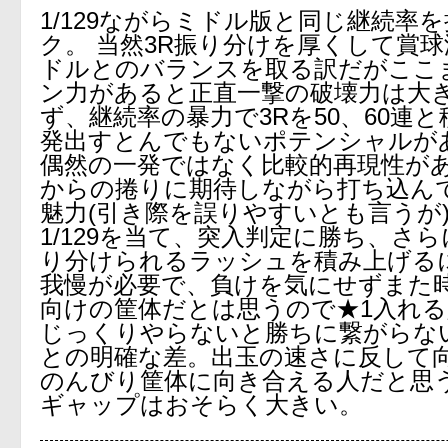
1/129ながらミドル版と同じ継続率
ク。 当然3R振り分けを厚くして賞
ドルとのバランスを取る訳だがここ
ン力があると正直一撃の破壊力は大
ず、継続率の暴力で3Rを50、60連
発出すとんでもないポテンシャルが
偶然の一発ではなく比較的再現性が
からの捲りに期待しながら打ち込ん
魅力(引き際を誤りやすいとも言うが)
1/129を当て、突入判定に勝ち、さら
り分けられるラッシュを積み上げる
我慢が必要で、負けを気にせずまた
向けの筐体だとは思うので★1入れ
じっくりやらないと勝ちに繋がらな
との明確な差。出玉の速さに反して
のんびり筐体に向き合える人だと思
ギャップはおそらく大きい。