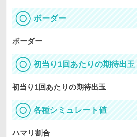
ボーダー
ボーダー
初当り1回あたりの期待出玉
初当り1回あたりの期待出玉
各種シミュレート値
ハマリ割合