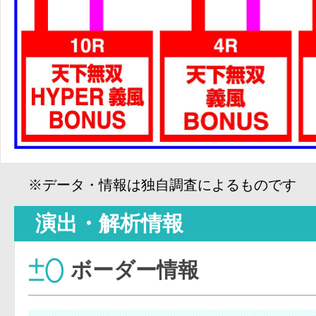
※データ・情報は独自調査によるものです
演出・解析情報
ボーダー情報