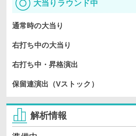
大当りラウンド中
通常時の大当り
右打ち中の大当り
右打ち中・昇格演出
保留連演出（Vストック）
解析情報