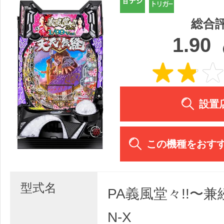
総合
1.90
設置
この機種をおす
型式名
PA義風堂々!!〜
N-X