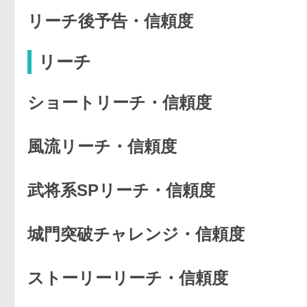
リーチ後予告・信頼度
リーチ
ショートリーチ・信頼度
風流リーチ・信頼度
武将系SPリーチ・信頼度
城門突破チャレンジ・信頼度
ストーリーリーチ・信頼度