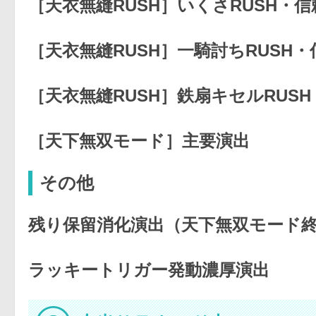
［天衣無縫RUSH］いくさRUSH・信
［天衣無縫RUSH］一騎討ちRUSH・
［天衣無縫RUSH］鉄扇キセルRUSH
［天下無双モード］主要演出
その他
残り保留消化演出（天下無双モード
ラッキートリガー発動濃厚演出