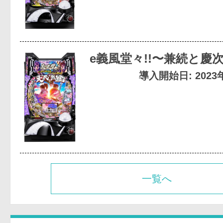
e義風堂々!!〜兼続と慶次
導入開始日: 2023
一覧へ