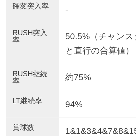
確変突入率
-
RUSH突入
50.5%（チャン
率
と直行の合算値）
RUSH継続
約75%
率
LT継続率
94%
賞球数
1&1&3&4&7&8&1