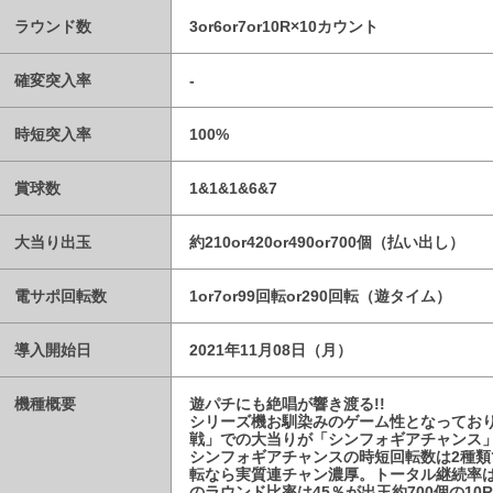
ラウンド数
3or6or7or10R×10カウント
確変突入率
-
時短突入率
100%
賞球数
1&1&1&6&7
大当り出玉
約210or420or490or700個（払い出し）
電サポ回転数
1or7or99回転or290回転（遊タイム）
導入開始日
2021年11月08日（月）
機種概要
遊パチにも絶唱が響き渡る!!
シリーズ機お馴染みのゲーム性となっており
戦」での大当りが「シンフォギアチャンス
シンフォギアチャンスの時短回転数は2種類で
転なら実質連チャン濃厚。トータル継続率は
のラウンド比率は45％が出玉約700個の1