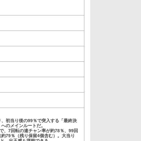
、初当り後の99％で突入する「最終決
」へのメインルートだ。
、7回転の連チャン率が約78％、99回
約79％（残り保留4個含む）。大当り
0Rと、出玉感も堪能できる。