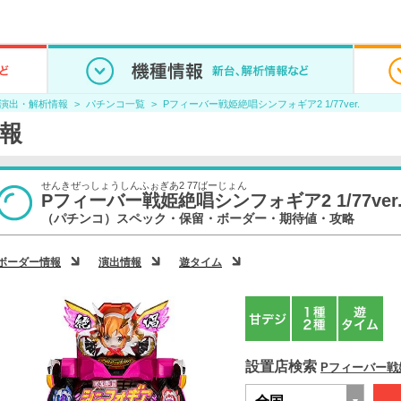
/演出・解析情報
パチンコ一覧
Pフィーバー戦姫絶唱シンフォギア2 1/77ver.
情報
せんきぜっしょうしんふぉぎあ2 77ばーじょん
Pフィーバー戦姫絶唱シンフォギア2 1/77ver
（パチンコ）スペック・保留・ボーダー・期待値・攻略
ボーダー情報
演出情報
遊タイム
設置店検索
Pフィーバー戦姫