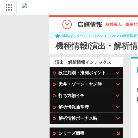
パチンコ・パチスロ機種情報
DMMぱちタウン
機種情報/演出・解析
演出・解析情報インデックス
設定判別・推測ポイント
天井・ゾーン・ヤメ時
打ち方朝イチ
解析情報通常時
解析情報ボーナス時
シリーズ機種