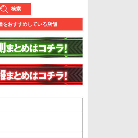
検索
種をおすすめしている店舗