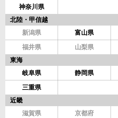
神奈川県
北陸・甲信越
新潟県
富山県
福井県
山梨県
東海
岐阜県
静岡県
三重県
近畿
滋賀県
京都府