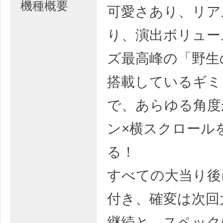
機種概要
可愛さあり、リア
り、演出ボリュー
ズ最高峰の「野生の
搭載しているギミ
で、あらゆる角度
ン×横スクロール
る！
すべての大当り後
付き、確変は次回
継続と、スペック