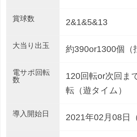
賞球数
2&1&5&13
大当り出玉
約390or1300
電サポ回転
120回転or次回まで
数
転（遊タイム）
導入開始日
2021年02月08日