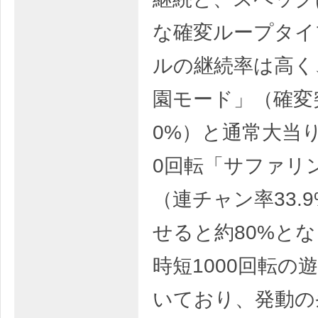
な確変ループタイ
ルの継続率は高く
園モード」（確変
0%）と通常大当り
0回転「サファリ
（連チャン率33.
せると約80%と
時短1000回転の
いており、発動の