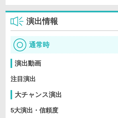
演出情報
通常時
演出動画
注目演出
大チャンス演出
5大演出・信頼度