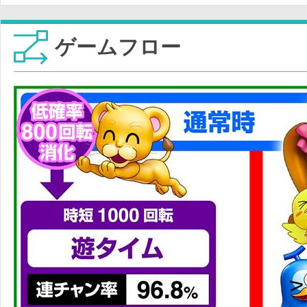
ゲームフロー