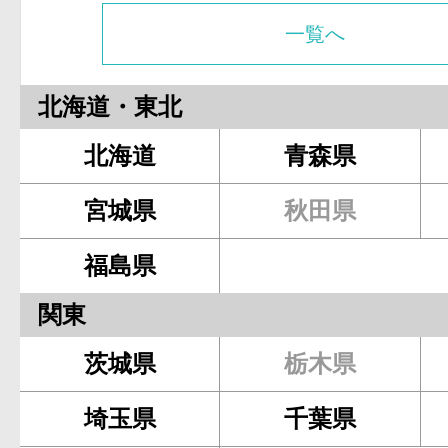
一覧へ
北海道・東北
北海道
青森県
宮城県
秋田県
福島県
関東
茨城県
栃木県
埼玉県
千葉県