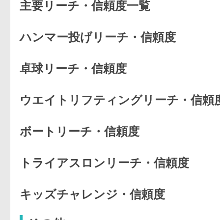
主要リーチ・信頼度一覧
ハンマー投げリーチ・信頼度
卓球リーチ・信頼度
ウエイトリフティングリーチ・信頼
ボートリーチ・信頼度
トライアスロンリーチ・信頼度
キッズチャレンジ・信頼度