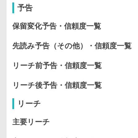
予告
保留変化予告・信頼度一覧
先読み予告（その他）・信頼度一覧
リーチ前予告・信頼度一覧
リーチ後予告・信頼度一覧
リーチ
主要リーチ