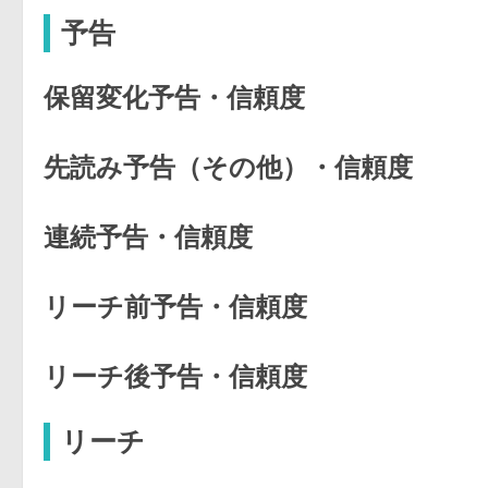
予告
保留変化予告・信頼度
先読み予告（その他）・信頼度
連続予告・信頼度
リーチ前予告・信頼度
リーチ後予告・信頼度
リーチ