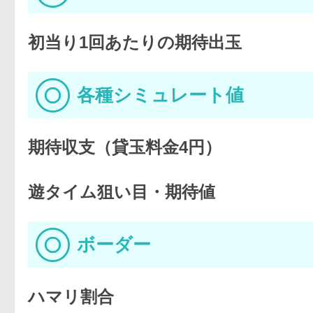
初当り1回あたりの期待出玉
各種シミュレート値
期待収支（貸玉料金4円）
遊タイム狙い目・期待値
ボーダー
ハマリ割合