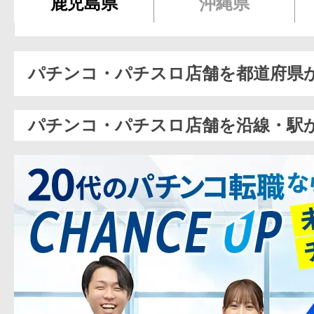
鹿児島県
沖縄県
パチンコ・パチスロ店舗を都道府県
パチンコ・パチスロ店舗を沿線・駅