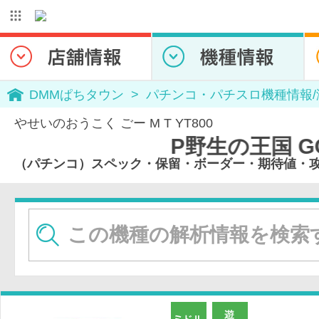
DMMぱちタウン
パチンコ・パチスロ機種情報
やせいのおうこく ごー M T YT800
P野生の王国 GO M-T YT800
（パチンコ）スペック・保留・ボーダー・期待値・