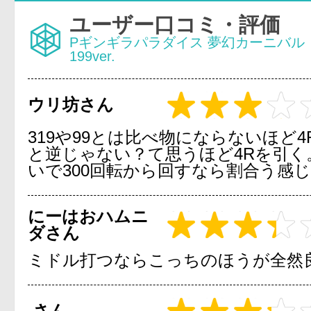
ユーザー口コミ・評価
Pギンギラパラダイス 夢幻カーニバル
199ver.
ウリ坊さん
319や99とは比べ物にならないほど4
と逆じゃない？て思うほど4Rを引く
いで300回転から回すなら割合う感じ
にーはおハムニ
ダさん
ミドル打つならこっちのほうが全然
.さん