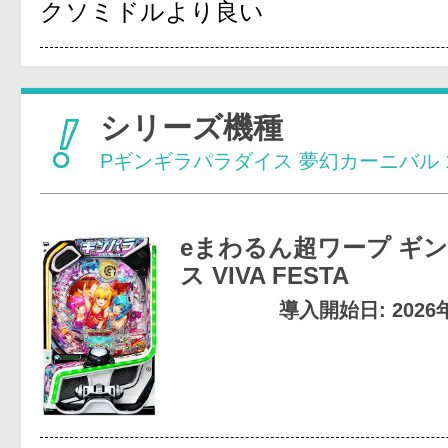
クソミドルより良い
シリーズ機種
Pギンギラパラダイス 夢幻カーニバル 199
eまわるん超ワープ ギ
ス VIVA FESTA
導入開始日: 2026