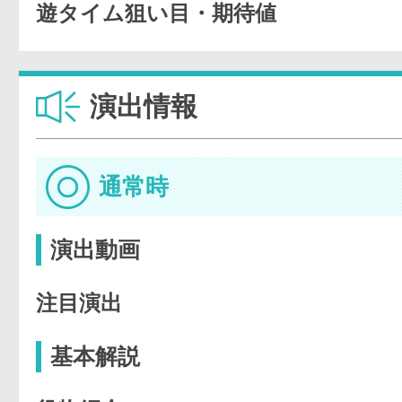
遊タイム狙い目・期待値
演出情報
通常時
演出動画
注目演出
基本解説