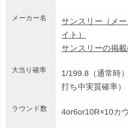
メーカー名
サンスリー（メー
イト）
サンスリーの掲載
大当り確率
1/199.8（通常時）
打ち中実質確率）
ラウンド数
4or6or10R×10