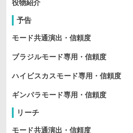
役物紹介
予告
モード共通演出・信頼度
ブラジルモード専用・信頼度
ハイビスカスモード専用・信頼度
ギンパラモード専用・信頼度
リーチ
モード共通演出・信頼度