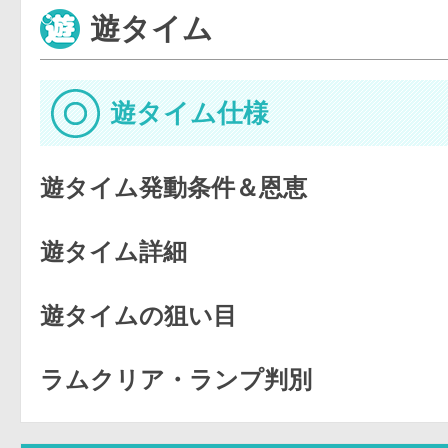
遊タイム
遊タイム仕様
遊タイム発動条件＆恩恵
遊タイム詳細
遊タイムの狙い目
ラムクリア・ランプ判別