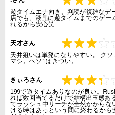
遊タイムエナ向き。判読が複雑なデ
店でも、液晶に遊タイムまでのゲー
れるから安心笑
天才さん
天井狙いは単発になりやすい。 クソ
マシ。ヘソ1はきつい。
きぃろさん
199で遊タイムありなのが良い。Ru
れば数回当てるだけで結構出玉感ある
てラッシュ中リーチが全然かからな
ける時はあっという間に終わるから