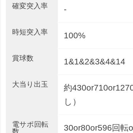
確変突入率
-
時短突入率
100%
賞球数
1&1&2&3&4&14
大当り出玉
約430or710or1
し）
電サポ回転
30or80or596回転
数