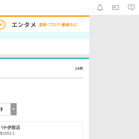
14件
パチ伊那店
1952-1