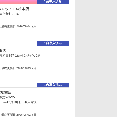
1台導入済み
ロット EX松本店
字新村2910
終更新日 2026/08/04（火）
1台導入済み
田店
和田857-1信州名鉄ビル1Ｆ
終更新日 2026/08/03（月）
1台導入済み
本駅前店
志2-3-25
15年12月18日』 ◆店内快…
終更新日 2026/08/02（日）