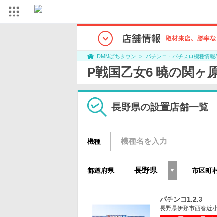
パチンコ・パチスロ機種情報
DMMぱちタウン
P戦国乙女6 暁の関ヶ
長野県の設置店舗一覧
機種
都道府県
市区町
パチンコ1.2.3
長野県伊那市西春近小