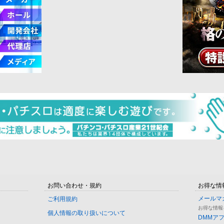
お問い合わせ・規約
お得な情
メールマ
ご利用規約
お得な情報
個人情報の取り扱いについて
DMMア