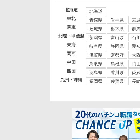
北海道
北海道
東北
青森県
岩手県
宮
関東
茨城県
栃木県
群
北陸・甲信越
新潟県
富山県
石
東海
岐阜県
静岡県
愛
関西
滋賀県
京都府
大
中国
鳥取県
島根県
岡
四国
徳島県
香川県
愛
九州・沖縄
福岡県
佐賀県
長