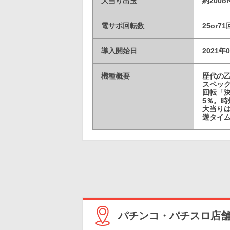
大当り出玉
約200o
電サポ回転数
25or7
導入開始日
2021年
機種概要
歴代の
スペック
回転「決
5％。時
大当りは
遊タイム
パチンコ・パチスロ店