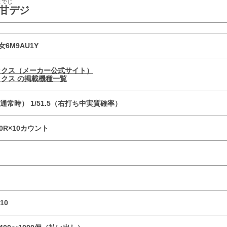
までじ
 甘デジ
女6M9AU1Y
ックス（メーカー公式サイト）
クス の掲載機種一覧
9（通常時） 1/51.5（右打ち中実質確率）
r10R×10カウント
10