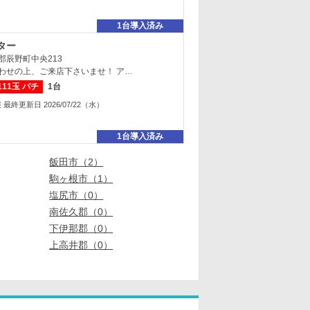
1台導入済み
ター
郡辰野町中央213
わせの上、ご来店下さいませ！ ア…
/111玉 パチ
1台
終更新日 2026/07/22（水）
1台導入済み
飯田市（2）
駒ヶ根市（1）
塩尻市（0）
南佐久郡（0）
下伊那郡（0）
上高井郡（0）