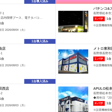
1台導入済み
パチンコ&ス
-1
長野県松本市大
、店内喫煙ブース、電子タバコ…
4 パチ
1台
1台
※設置機種情報 最
2026/08/04（火）
1台導入済み
曲店
メトロ東和
-1
長野県長野市東
1台
1 パチ
1台
2026/08/03（月）
※設置機種情報 最
1台導入済み
田西店
APULO松
-2
長野県松本市深
◆周年日『20
1台
4 パチ
1台
2026/08/03（月）
※設置機種情報 最