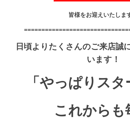
皆様をお迎えいたしま
==============================
日頃よりたくさんのご来店
誠
います！
「やっぱりスタ
これからも