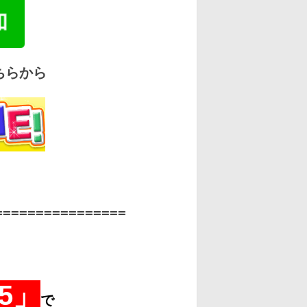
ちらから
================
45」
で