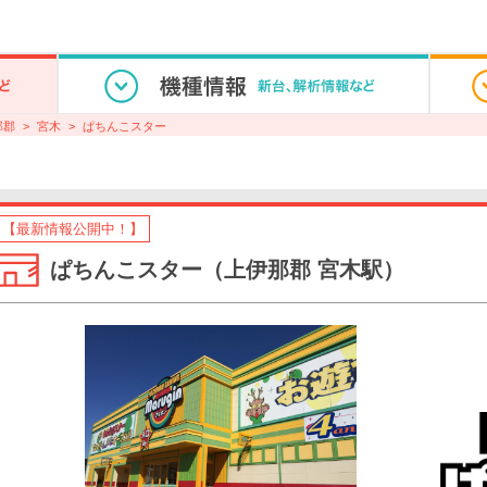
那郡
宮木
ぱちんこスター
【最新情報公開中！】
ぱちんこスター（上伊那郡 宮木駅）