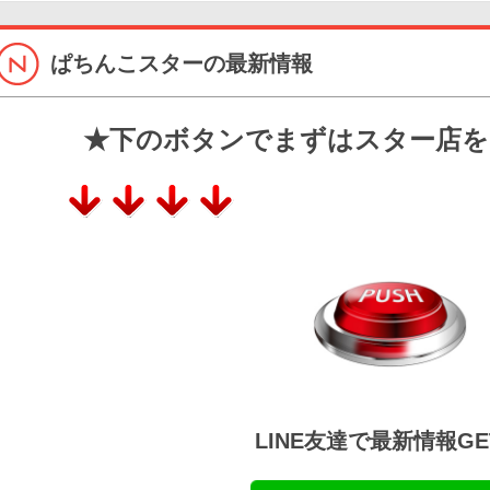
ぱちんこスターの最新情報
★下のボタンでまずはスター店を
LINE友達で最新情報GE