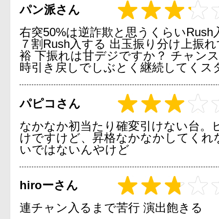
パン派さん
右突50%は逆詐欺と思うくらいRus
７割Rush入する 出玉振り分け上振
裕 下振れは甘デジですか？ チャン
時引き戻しでしぶとく継続してくス
パピコさん
なかなか初当たり確変引けない台。
けですけど、昇格なかなかしてくれ
いではないんやけど
hiroーさん
連チャン入るまで苦行 演出飽きる