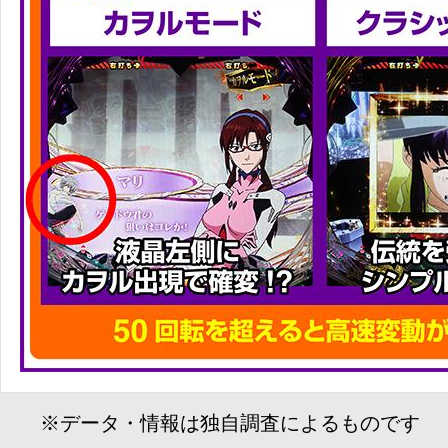
※データ・情報は独自調査によるものです