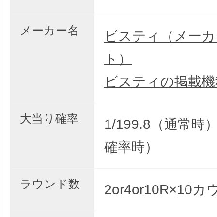
メーカー名
ビスティ（メーカ
ト）
ビスティの掲載機
大当り確率
1/199.8（通常時）
確率時）
ラウンド数
2or4or10R×10