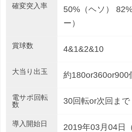
確変突入率
50%（ヘソ） 8
ー）
賞球数
4&1&2&10
大当り出玉
約180or360or90
電サポ回転
30回転or次回まで
数
導入開始日
2019年03月04日