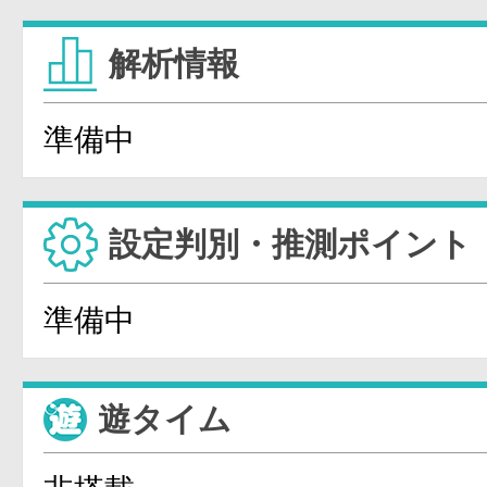
解析情報
準備中
設定判別・推測ポイント
準備中
遊タイム