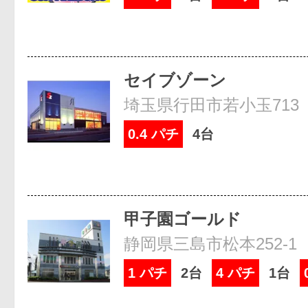
セイブゾーン
埼玉県行田市若小玉713
0.4 パチ
4台
甲子園ゴールド
静岡県三島市松本252-1
1 パチ
2台
4 パチ
1台