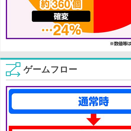
ゲームフロー