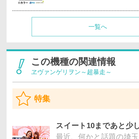
一覧へ
この機種の関連情報
ヱヴァンゲリヲン～超暴走～
特集
スイート10まであと少
最近、何かと話題の埼玉