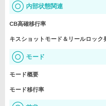
内部状態関連
CB高確移行率
キスショットモード＆リールロック
モード
モード概要
モード移行率