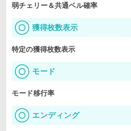
弱チェリー＆共通ベル確率
獲得枚数表示
特定の獲得枚数表示
モード
モード移行率
エンディング