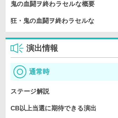
鬼の血闘ヲ終わラセルな概要
狂・鬼の血闘ヲ終わラセルな
演出情報
通常時
ステージ解説
CB以上当選に期待できる演出