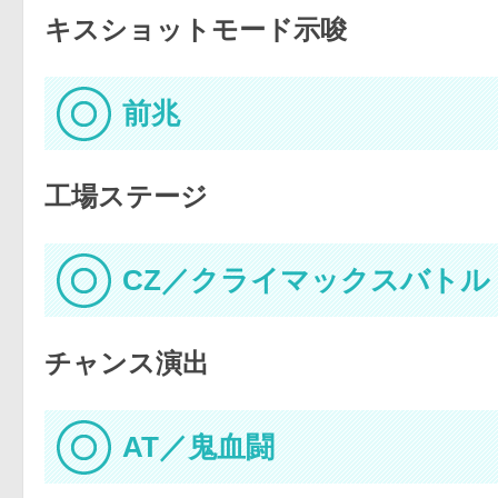
キスショットモード示唆
前兆
工場ステージ
CZ／クライマックスバトル
チャンス演出
AT／鬼血闘