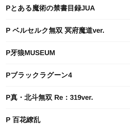
Pとある魔術の禁書目録JUA
P ベルセルク無双 冥府魔道ver.
P牙狼MUSEUM
Pブラックラグーン4
P真・北斗無双 Re：319ver.
P 百花繚乱