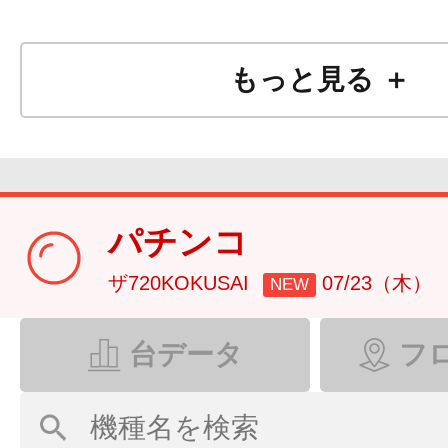
もっと見る ＋
パチンコ
ザ720KOKUSAI
07/23（木）
NEW
台データ
フ