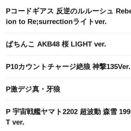
Pコードギアス 反逆のルルーシュ Rebe
ion to Re;surrectionライトver.
ぱちんこ AKB48 桜 LIGHT ver.
P10カウントチャージ絶狼 神撃135Ver.
P激デジ真・牙狼
P 宇宙戦艦ヤマト2202 超波動 森雪 199
T ver.