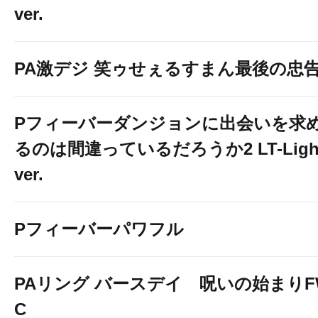
ver.
PA激デジ 笑ゥせぇるすまん最後の忠
Pフィーバーダンジョンに出会いを求
るのは間違っているだろうか2 LT-Ligh
ver.
Pフィーバーパワフル
PAリング バースデイ 呪いの始まりF
C