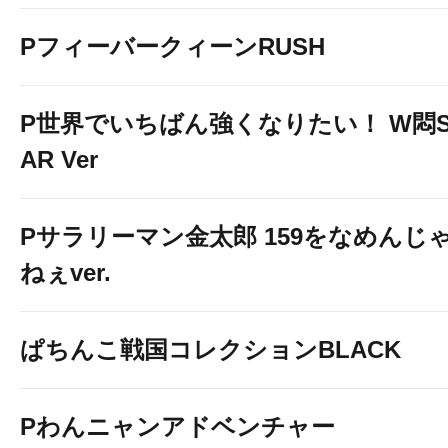
PフィーバークィーンRUSH
P世界でいちばん強くなりたい！ W悶S
AR Ver
Pサラリーマン金太郎 159をなめんじ
ねぇver.
ぱちんこ戦国コレクションBLACK
Pわんニャンアドベンチャー