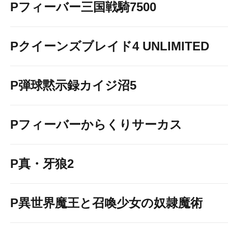
Pフィーバー三国戦騎7500
Pクイーンズブレイド4 UNLIMITED
P弾球黙示録カイジ沼5
Pフィーバーからくりサーカス
P真・牙狼2
P異世界魔王と召喚少女の奴隷魔術