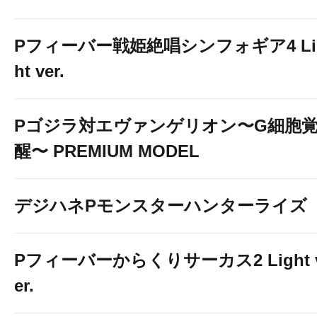
Pフィーバー戦姫絶唱シンフォギア4 Li
ht ver.
Pゴジラ対エヴァンゲリオン〜G細胞
醒〜 PREMIUM MODEL
デジハネPモンスターハンターライズ
Pフィーバーからくりサーカス2 Light 
er.