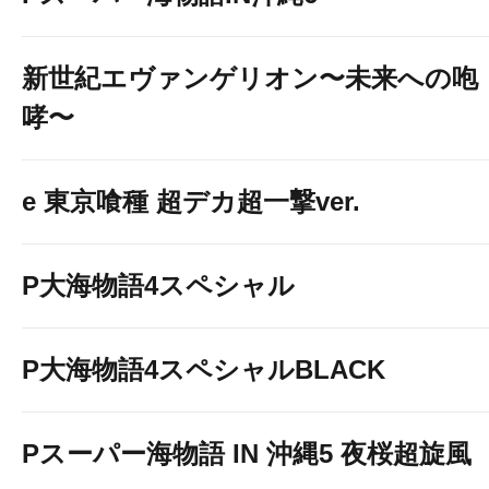
新世紀エヴァンゲリオン〜未来への咆
哮〜
e 東京喰種 超デカ超一撃ver.
P大海物語4スペシャル
P大海物語4スペシャルBLACK
Pスーパー海物語 IN 沖縄5 夜桜超旋風