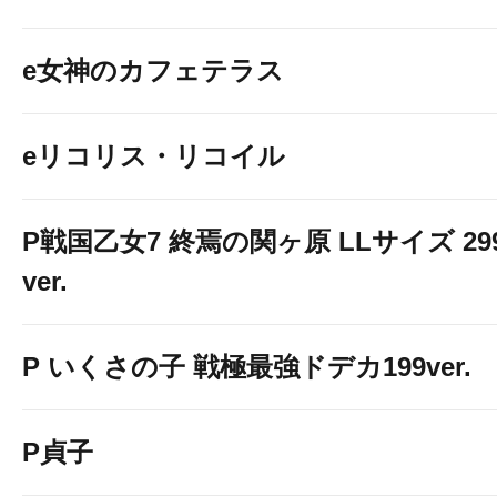
e女神のカフェテラス
eリコリス・リコイル
P戦国乙女7 終焉の関ヶ原 LLサイズ 29
ver.
P いくさの子 戦極最強ドデカ199ver.
P貞子