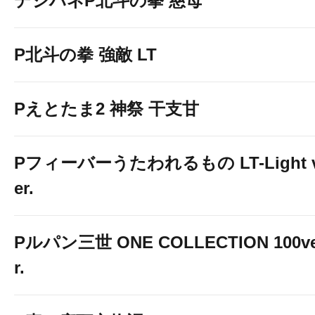
デジハネP北斗の拳 慈母
P北斗の拳 強敵 LT
Pえとたま2 神祭 干支甘
Pフィーバーうたわれるもの LT-Light 
er.
Pルパン三世 ONE COLLECTION 100v
r.