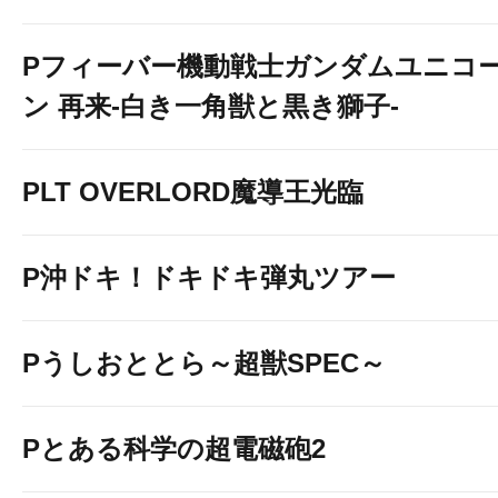
Pフィーバー機動戦士ガンダムユニコ
ン 再来-白き一角獣と黒き獅子-
PLT OVERLORD魔導王光臨
P沖ドキ！ドキドキ弾丸ツアー
Pうしおととら～超獣SPEC～
Pとある科学の超電磁砲2