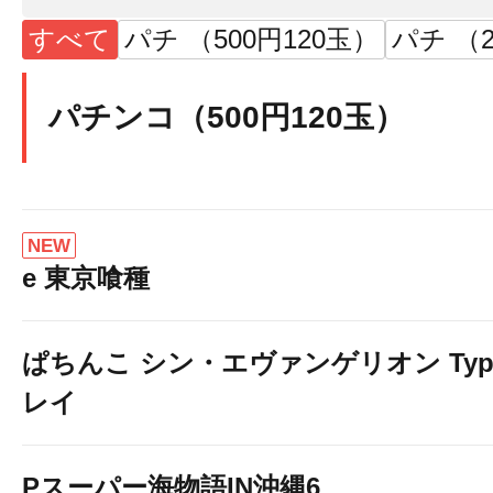
すべて
パチ （500円120玉）
パチ （2
パチンコ（500円120玉）
NEW
e 東京喰種
ぱちんこ シン・エヴァンゲリオン Typ
レイ
Pスーパー海物語IN沖縄6