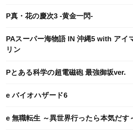
P真・花の慶次3 -黄金一閃-
PAスーパー海物語 IN 沖縄5 with アイ
リン
Pとある科学の超電磁砲 最強御坂ver.
e バイオハザード6
e 無職転生 ～異世界行ったら本気だす