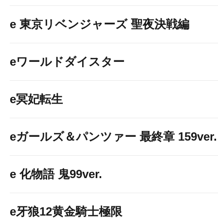
e 東京リベンジャーズ 聖夜決戦編
eワールドダイスター
e冥妃転生
eガールズ＆パンツァー 最終章 159ver.
e 化物語 鬼99ver.
e牙狼12黄金騎士極限