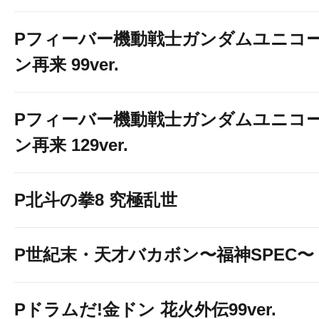
Pフィーバー機動戦士ガンダムユニコ
ン再来 99ver.
Pフィーバー機動戦士ガンダムユニコ
ン再来 129ver.
P北斗の拳8 究極乱世
P世紀末・天才バカボン〜福神SPEC〜
Pドラムだ!金ドン 花火外伝99ver.