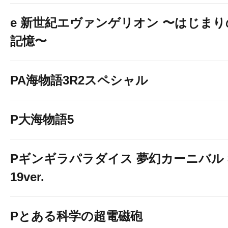
e 新世紀エヴァンゲリオン 〜はじまり
記憶〜
PA海物語3R2スペシャル
P大海物語5
Pギンギラパラダイス 夢幻カーニバル 
19ver.
Pとある科学の超電磁砲