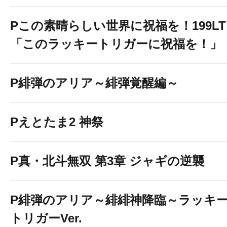
Pこの素晴らしい世界に祝福を！199LT
「このラッキートリガーに祝福を！」
P緋弾のアリア～緋弾覚醒編～
Pえとたま2 神祭
P真・北斗無双 第3章 ジャギの逆襲
P緋弾のアリア～緋緋神降臨～ラッキ
トリガーVer.