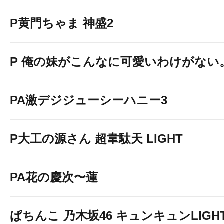
P黄門ちゃま 神盛2
P 俺の妹がこんなに可愛いわけがない
PA激デジジューシーハニー3
P大工の源さん 超韋駄天 LIGHT
PA花の慶次〜蓮
ぱちんこ 乃木坂46 キュンキュンLIGH