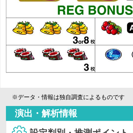
※データ・情報は独自調査によるものです
演出・解析情報
設定判別・推測ポイント