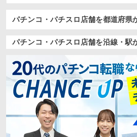
パチンコ・パチスロ店舗を都道府県
パチンコ・パチスロ店舗を沿線・駅