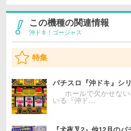
この機種の関連情報
沖ドキ！ゴージャス
特集
パチスロ『沖ドキ』シ
ホールで欠かせない
いる『沖ド…
『犬夜叉2』他12月のパ