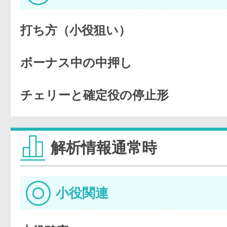
打ち方（小役狙い）
ボーナス中の中押し
チェリーと確定役の停止形
解析情報通常時
小役関連