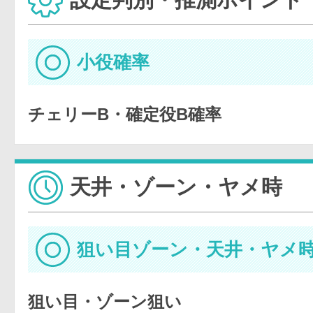
小役確率
チェリーB・確定役B確率
天井・ゾーン・ヤメ時
狙い目ゾーン・天井・ヤメ
狙い目・ゾーン狙い