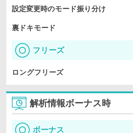
設定変更時のモード振り分け
裏ドキモード
フリーズ
ロングフリーズ
解析情報ボーナス時
ボーナス