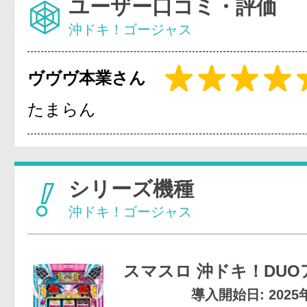
ユーザー口コミ・評価
沖ドキ！ゴージャス
ヴヴヴ本業さん
たまらん
シリーズ機種
沖ドキ！ゴージャス
スマスロ 沖ドキ！DU
導入開始日: 2025