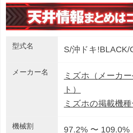
型式名
S/沖ドキ!BLACK/
メーカー名
ミズホ（メーカー
ト）
ミズホの掲載機種
機械割
97.2% 〜 109.0%