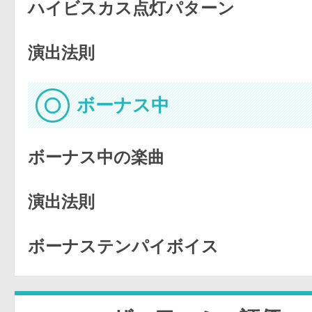
ハイビスカス点灯パターン
演出法則
ボーナス中
ボーナス中の楽曲
演出法則
ボーナステンパイボイス