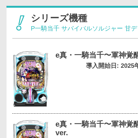
シリーズ機種
P一騎当千 サバイバルソルジャー 甘デジ
e真・一騎当千〜軍神覚醒〜3
導入開始日: 2025
e真・一騎当千〜軍神覚醒
ver.