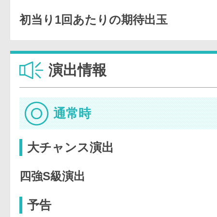
初当り1回あたりの期待出玉
演出情報
通常時
大チャンス演出
四強S級演出
予告