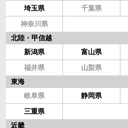
埼玉県
千葉県
神奈川県
北陸・甲信越
新潟県
富山県
福井県
山梨県
東海
岐阜県
静岡県
三重県
近畿