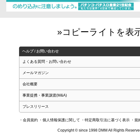
ヘルプ / お問い合わせ
よくある質問・お問い合わせ
メールマガジン
会社概要
事業提携・事業譲渡(M&A)
プレスリリース
・会員規約
・個人情報保護に関して
・特定商取引法に基づく表示
・規
Copyright © since 1998 DMM All Rights Reserve