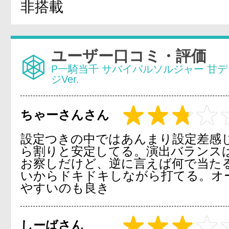
非搭載
ユーザー口コミ・評価
P一騎当千 サバイバルソルジャー 甘デ
ジVer.
ちゃーさんさん
設定つきの中ではあんまり設定差感
ら割りと安定してる。演出バランス
お察しだけど、逆に言えば何で当た
いからドキドキしながら打てる。オ
やすいのも良き
しーばさん