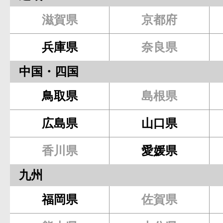
滋賀県
京都府
兵庫県
奈良県
中国・四国
鳥取県
島根県
広島県
山口県
香川県
愛媛県
九州
福岡県
佐賀県