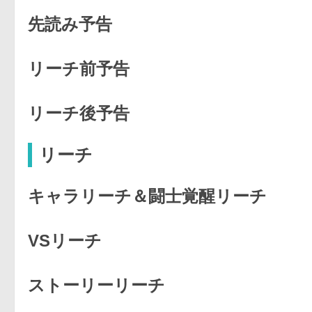
先読み予告
リーチ前予告
リーチ後予告
リーチ
キャラリーチ＆闘士覚醒リーチ
VSリーチ
ストーリーリーチ