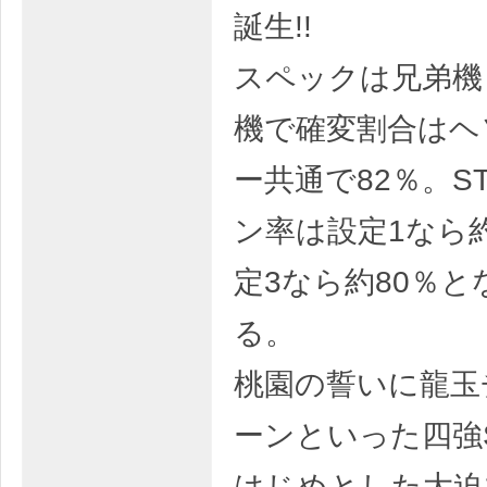
誕生!!
スペックは兄弟機
機で確変割合はヘ
ー共通で82％。S
ン率は設定1なら約
定3なら約80％と
る。
桃園の誓いに龍玉
ーンといった四強
はじめとした大迫