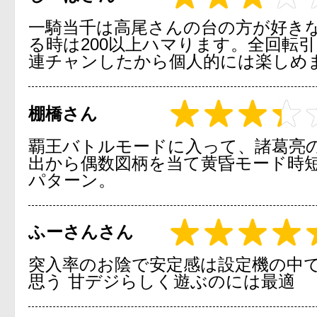
一騎当千は高尾さんの台の方が好き
る時は200以上ハマります。全回転
連チャンしたから個人的には楽しめ
棚橋さん
覇王バトルモードに入って、諸葛亮
出から偶数図柄を当て黄昏モード時短
パターン。
ふーさんさん
突入率のお陰で安定感は設定機の中
思う 甘デジらしく遊ぶのには最適