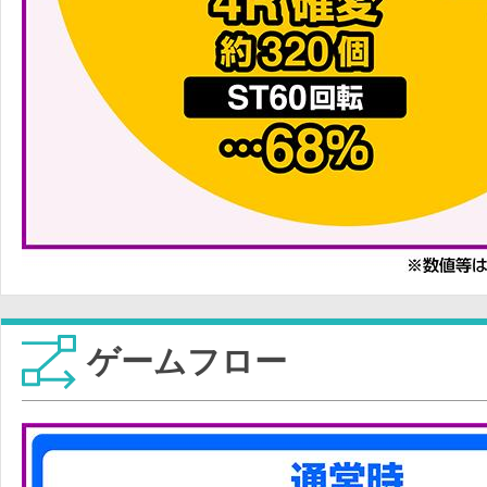
ゲームフロー