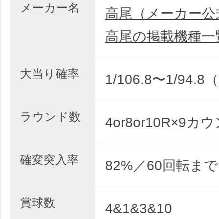
メーカー名
高尾（メーカー公
高尾の掲載機種一
大当り確率
1/106.8〜1/94
ラウンド数
4or8or10R×9カ
確変突入率
82%／60回転まで
賞球数
4&1&3&10