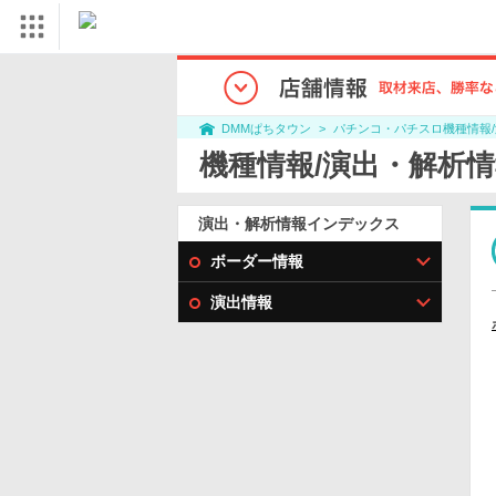
パチンコ・パチスロ機種情報
DMMぱちタウン
機種情報/演出・解析
演出・解析情報インデックス
ボーダー情報
演出情報