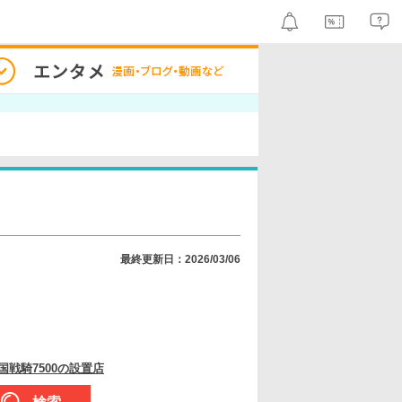
最終更新日：2026/03/06
国戦騎7500の設置店