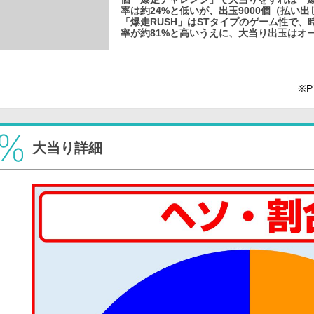
率は約24%と低いが、出玉9000個（払い
「爆走RUSH」はSTタイプのゲーム性で、
率が約81%と高いうえに、大当り出玉はオー
※
大当り詳細