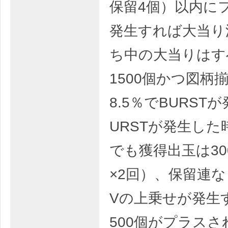
保留4個）以内に
発生すれば大当り
ち中の大当りはす
1500個かつ図柄
8.5％でBURST
URSTが発生した
でも獲得出玉は300
×2回）、保留連
Vの上乗せが発生
500個がプラス