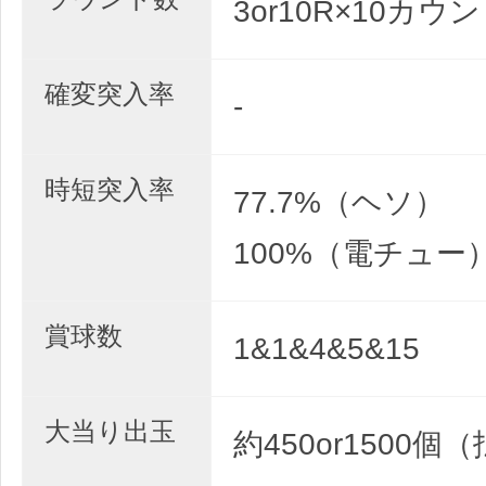
3or10R×10カウ
確変突入率
-
時短突入率
77.7%（ヘソ）
100%（電チュー
賞球数
1&1&4&5&15
大当り出玉
約450or1500