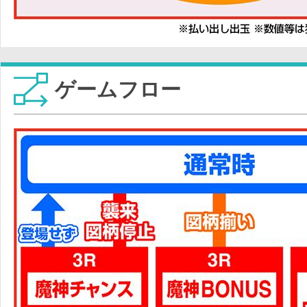
ゲームフロー