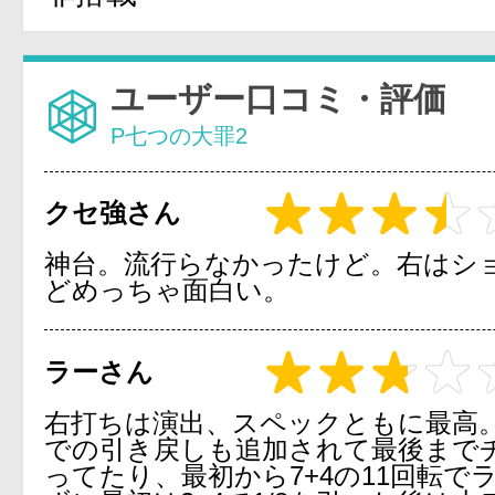
ユーザー口コミ・評価
P七つの大罪2
クセ強さん
神台。流行らなかったけど。右はシ
どめっちゃ面白い。
ラーさん
右打ちは演出、スペックともに最高
での引き戻しも追加されて最後まで
ってたり、最初から7+4の11回転で