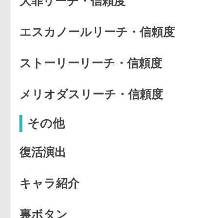
大罪リーチ・信頼度
エスカノールリーチ・信頼度
ストーリーリーチ・信頼度
メリオダスリーチ・信頼度
その他
復活演出
キャラ紹介
裏ボタン