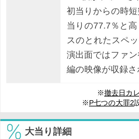
初当りからの時短
当りの77.7％と
スのとれたスペッ
演出面ではファン
編の映像が収録さ
※
撤去日カ
※
P七つの大罪2
大当り詳細