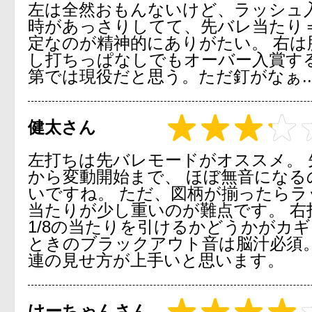
左は全然おもんないけど、ラッシュ
時があっさりしてて、先バレ当たり
定なのが精神的にありがたい。 右は
し打ちっぱなしでもオーバー入賞す
第では現役だと思う。ただ釘がなぁ..
健太さん
左打ちは先バレモードがオススメ。 
から変動開始まで、 ほぼ無音になる
いですね。 ただ、図柄が揃ったらラ
当たりが少し重いのが難点です。 右
1/8の当たりを引けるかどうかがカギ
ときのブラックアウト音は脳汁必須。
連の見せ方が上手いと思います。
けーちゃんさん