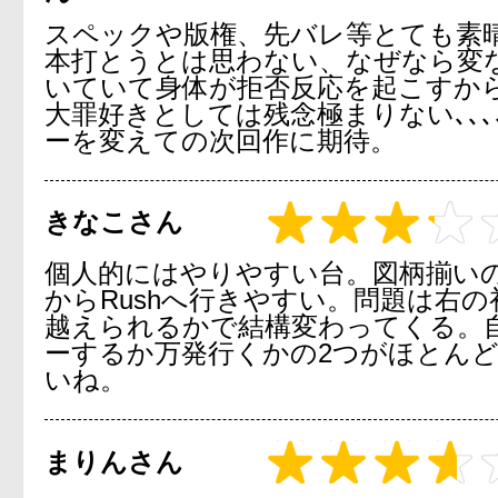
スペックや版権、先バレ等とても素
本打とうとは思わない、なぜなら変
いていて身体が拒否反応を起こすから
大罪好きとしては残念極まりない､､､
ーを変えての次回作に期待。
きなこさん
個人的にはやりやすい台。図柄揃い
からRushへ行きやすい。問題は右
越えられるかで結構変わってくる。
ーするか万発行くかの2つがほとん
いね。
まりんさん