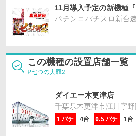
11月導入予定の新機種『
パチンコパチスロ新台
この機種の設置店舗一覧
P七つの大罪2
ダイエー木更津店
千葉県木更津市江川字野際
1 パチ
4台
0.5 パチ
1台