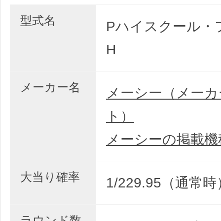
型式名
Pハイスクール・
H
メーカー名
メーシー（メーカ
ト）
メーシーの掲載機
大当り確率
1/229.95（通常時
ラウンド数