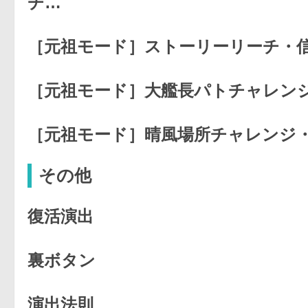
チ…
［元祖モード］ストーリーリーチ・
［元祖モード］大艦長パトチャレンシ
［元祖モード］晴風場所チャレンジ
その他
復活演出
裏ボタン
演出法則