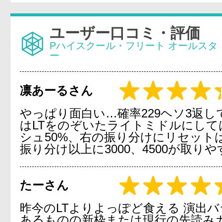
ユーザー口コミ・評価
Pハイスクール・フリート オールスタ
ー
凛あーるさん
やっぱり面白い…確率229ヘソ3返し
はLTをのぞいたライトミドルにして
シュ50%、右の振り分けにリセット
振り分け以上に3000、4500が取り
たーさん
昨今のLTよりよっぽど食える 演出
あるものの新枠または現行の先読み