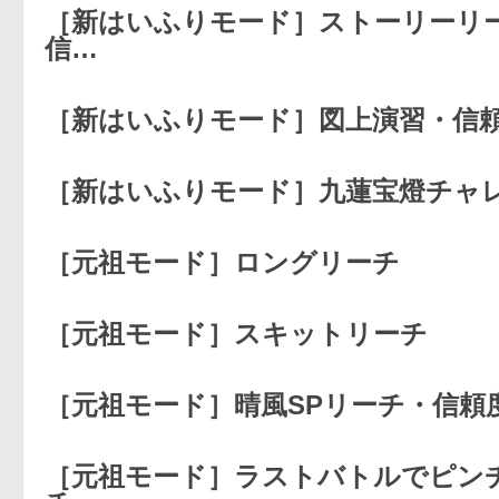
［新はいふりモード］ストーリーリ
信…
［新はいふりモード］図上演習・信
［新はいふりモード］九蓮宝燈チャレ
［元祖モード］ロングリーチ
［元祖モード］スキットリーチ
［元祖モード］晴風SPリーチ・信頼
［元祖モード］ラストバトルでピン