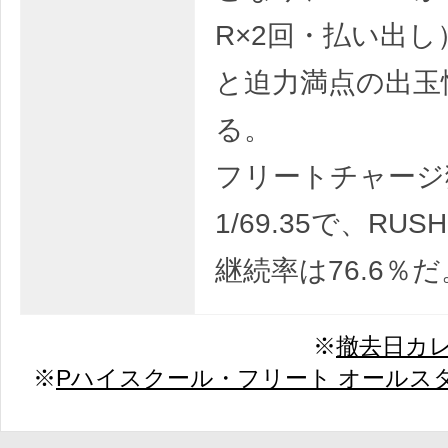
R×2回・払い出
と迫力満点の出玉
る。
フリートチャージ
1/69.35で、RUS
継続率は76.6％だ
※
撤去日カ
※
Pハイスクール・フリート オールス