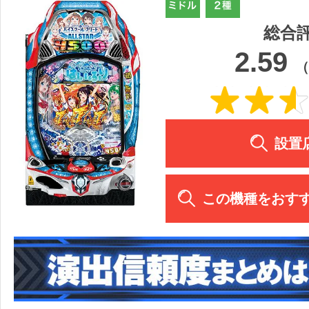
総合
2.59
（
設置
この機種をおす