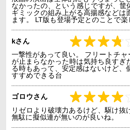
なかったの、という感じですが、筐
ギミックの組み上がる高揚感などは
ます。 LT版も登場予定とのことで
kさん
一撃性があって良い。 フリートチャ
が止まらなかった時は気持ち良すぎた
る時もあって、安定感はないけど、
すすめできる台
ゴロウさん
リゼロより破壊力あるけど、駆け抜
無駄に擬似連が無いのが良いね。