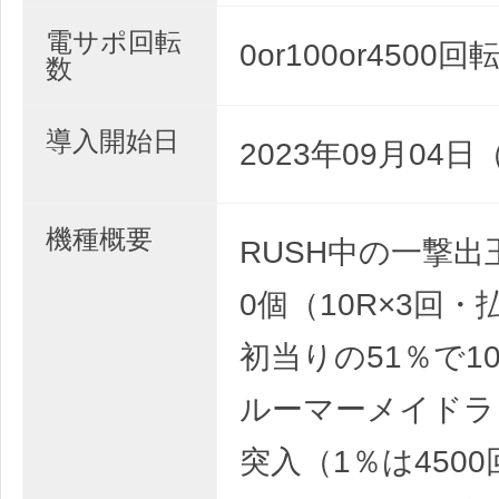
電サポ回転
0or100or4500回
数
導入開始日
2023年09月04日
機種概要
RUSH中の一撃出
0個（10R×3回・
初当りの51％で1
ルーマーメイドラ
突入（1％は450