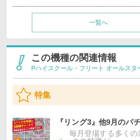
一覧へ
この機種の関連情報
Pハイスクール・フリート オールスタ
特集
『リング3』他9月のパ
毎月登場する多くの