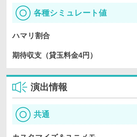
各種シミュレート値
ハマリ割合
期待収支（貸玉料金4円）
演出情報
共通