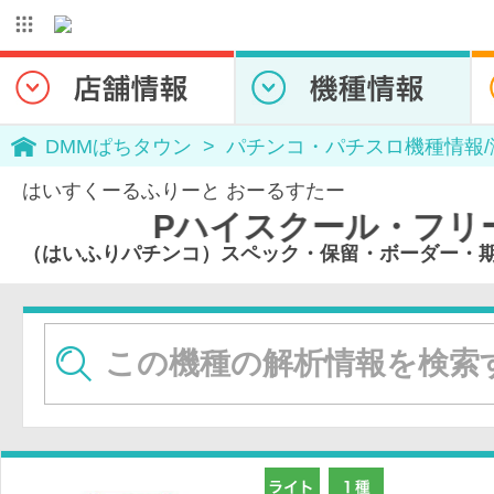
DMMぱちタウン
パチンコ・パチスロ機種情報
はいすくーるふりーと おーるすたー
スクール・フリート オールスタ
（はいふりパチンコ）スペック・保留・ボーダー・