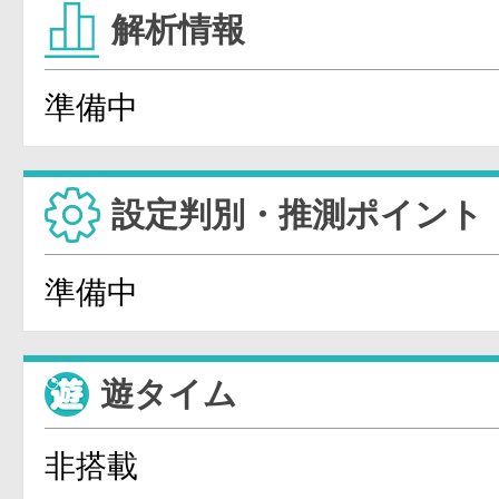
解析情報
準備中
設定判別・推測ポイント
準備中
遊タイム
非搭載