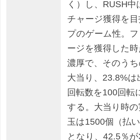
く）し、RUSH
チャージ獲得を目
プのゲーム性。フ
ージを獲得した時
濃厚で、そのうちの
大当り、23.8%
回転数を100回転
する。大当り時の
玉は1500個（払
となり、42.5％が3