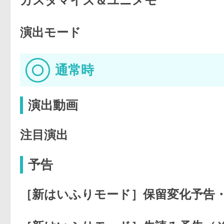
カスタマイズ＆ユニメモ
演出モード
通常時
演出動画
注目演出
予告
［新はいふりモード］保留変化予告