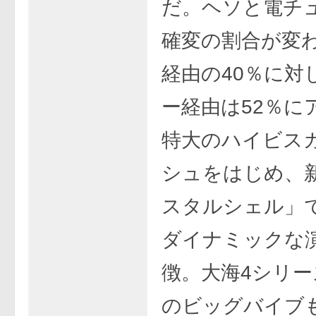
だ。ヘソと電チュ
確変の割合が変
経由の40％に対
ー経由は52％に
特大のハイビス
シュをはじめ、
スタルシェル」
ダイナミックな
徴。大海4シリー
のビッグバイブ