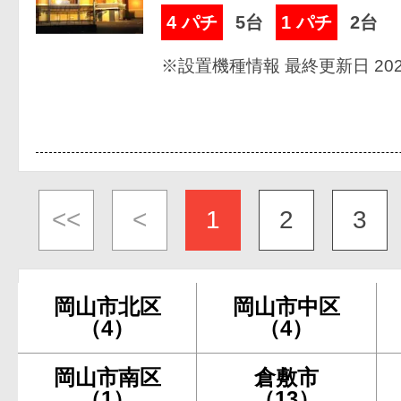
4 パチ
5台
1 パチ
2台
※設置機種情報 最終更新日 2026
<<
<
1
2
3
岡山市北区
岡山市中区
（4）
（4）
岡山市南区
倉敷市
（1）
（13）