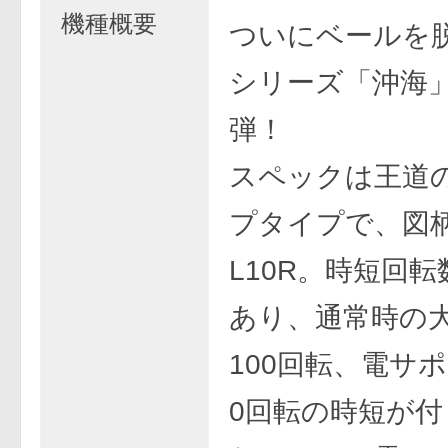
機種概要
ついにベールを
シリーズ「沖海」
弾！
スペックは王道
プタイプで、図柄
L10R。時短回転
あり、通常時の
100回転、電サポ
0回転の時短が付