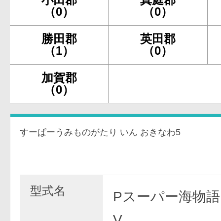
（0）
（0）
勝田郡
英田郡
（1）
（0）
加賀郡
（0）
すーぱーうみものがたり いん おきなわ5
Pスー
型式名
Pスーパー海物語I
V