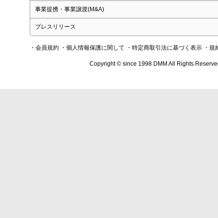
事業提携・事業譲渡(M&A)
プレスリリース
・会員規約
・個人情報保護に関して
・特定商取引法に基づく表示
・規
Copyright © since 1998 DMM All Rights Reserve