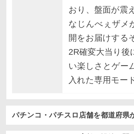
おり、盤面が震
なじんべぇザメ
開をお届けする
2R確変大当り後
い楽しさとゲー
入れた専用モー
パチンコ・パチスロ店舗を都道府県