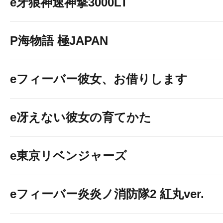
e牙狼神速神撃3000LT
P海物語 極JAPAN
eフィーバー彼女、お借りします
e冴えない彼女の育てかた
e東京リベンジャーズ
eフィーバー炎炎ノ消防隊2 紅丸ver.