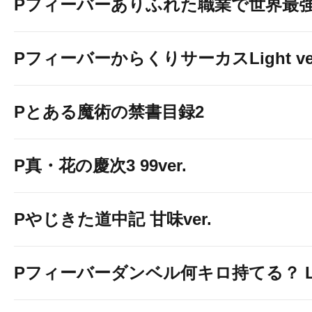
Pフィーバーありふれた職業で世界最
PフィーバーからくりサーカスLight ver
Pとある魔術の禁書目録2
P真・花の慶次3 99ver.
Pやじきた道中記 甘味ver.
Pフィーバーダンベル何キロ持てる？ Ligh