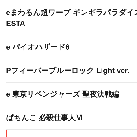
eまわるん超ワープ ギンギラパラダイス V
ESTA
e バイオハザード6
Pフィーバーブルーロック Light ver.
e 東京リベンジャーズ 聖夜決戦編
ぱちんこ 必殺仕事人Ⅵ