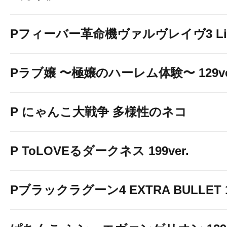
Pフィーバー革命機ヴァルヴレイヴ3 Light
Pラブ嬢 〜極嬢のハーレム体験〜 129ve
P にゃんこ大戦争 多様性のネコ
P ToLOVEるダークネス 199ver.
Pブラックラグーン4 EXTRA BULLET 12