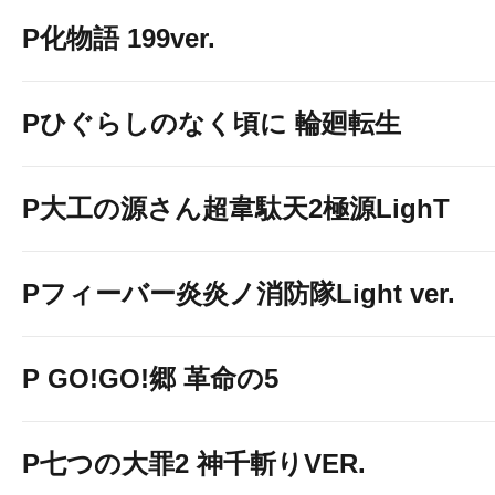
P化物語 199ver.
Pひぐらしのなく頃に 輪廻転生
P大工の源さん超韋駄天2極源LighT
Pフィーバー炎炎ノ消防隊Light ver.
P GO!GO!郷 革命の5
P七つの大罪2 神千斬りVER.