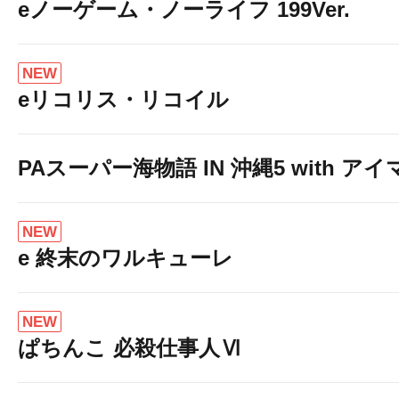
eノーゲーム・ノーライフ 199Ver.
NEW
eリコリス・リコイル
PAスーパー海物語 IN 沖縄5 with ア
NEW
e 終末のワルキューレ
NEW
ぱちんこ 必殺仕事人Ⅵ