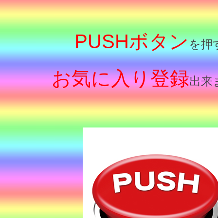
PUSHボタン
を押
お気に入り登録
出来