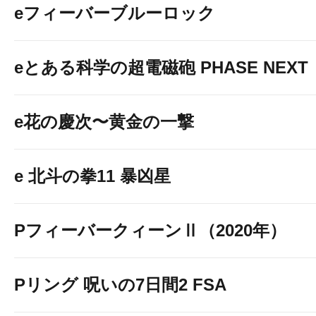
eフィーバーブルーロック
eとある科学の超電磁砲 PHASE NEXT
e花の慶次〜黄金の一撃
e 北斗の拳11 暴凶星
PフィーバークィーンⅡ（2020年）
Pリング 呪いの7日間2 FSA