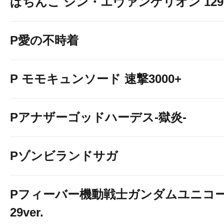
ぱちんこ シン・エヴァンゲリオン 129 LT
P愛の不時着
P モモキュンソード 速撃3000+
Pアナザーゴッドハーデス-獄炎-
Pゾンビランドサガ
Pフィーバー機動戦士ガンダムユニコー
29ver.