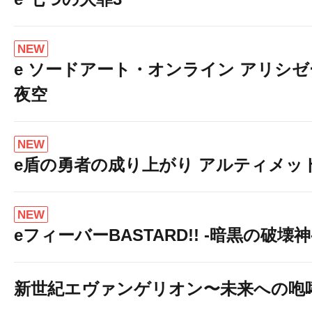
NEW
e ソードアート・オンライン アリシ
夜空
NEW
e盾の勇者の成り上がり アルティメット19
NEW
eフィーバーBASTARD!! -暗黒の破壊神
新世紀エヴァンゲリオン〜未来への咆