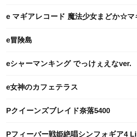
e マギアレコード 魔法少女まどか☆
e冒険島
eシャーマンキング でっけぇえなver.
e女神のカフェテラス
Pクイーンズブレイド奈落5400
Pフィーバー戦姫絶唱シンフォギア4 Light