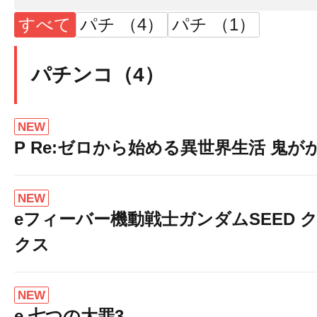
すべて
パチ （4）
パチ （1）
パチンコ（4）
NEW
P Re:ゼロから始める異世界生活 鬼がかり 
NEW
eフィーバー機動戦士ガンダムSEED 
クス
NEW
e 七つの大罪3