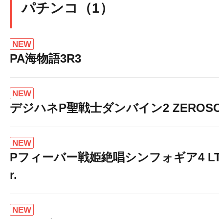
パチンコ（1）
NEW
PA海物語3R3
NEW
デジハネP聖戦士ダンバイン2 ZEROSO
NEW
Pフィーバー戦姫絶唱シンフォギア4 LT-Li
r.
NEW