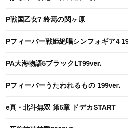
P戦国乙女7 終焉の関ヶ原
Pフィーバー戦姫絶唱シンフォギア4 199v
PA大海物語5ブラックLT99ver.
Pフィーバーうたわれるもの 199ver.
e真・北斗無双 第5章 ドデカSTART