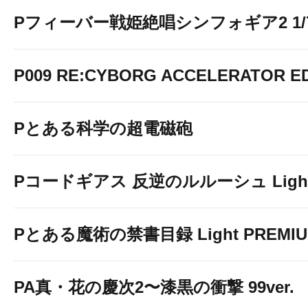
Pフィーバー戦姫絶唱シンフォギア2 1/77
P009 RE:CYBORG ACCELERATOR ED
Pとある科学の超電磁砲
Pコードギアス 反逆のルルーシュ Light 
Pとある魔術の禁書目録 Light PREMIUM
PA真・花の慶次2〜漆黒の衝撃 99ver.