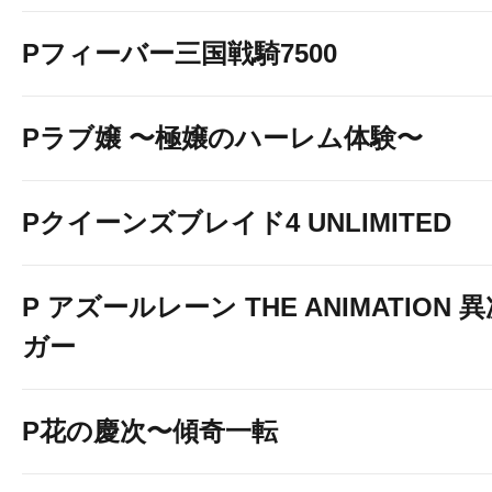
Pフィーバー三国戦騎7500
Pラブ嬢 〜極嬢のハーレム体験〜
Pクイーンズブレイド4 UNLIMITED
P アズールレーン THE ANIMATION
ガー
P花の慶次〜傾奇一転