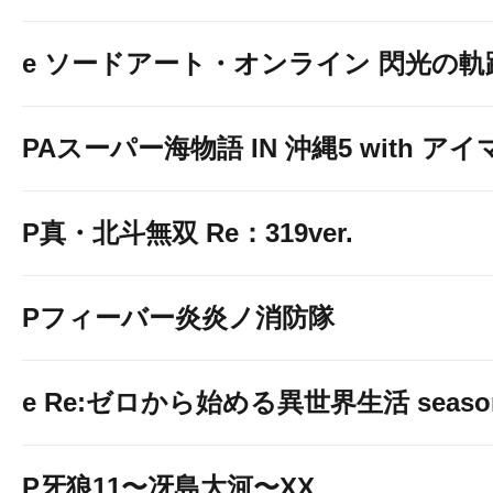
e ソードアート・オンライン 閃光の軌
PAスーパー海物語 IN 沖縄5 with ア
P真・北斗無双 Re：319ver.
Pフィーバー炎炎ノ消防隊
e Re:ゼロから始める異世界生活 seaso
P牙狼11〜冴島大河〜XX