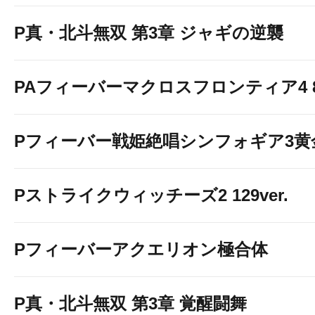
P真・北斗無双 第3章 ジャギの逆襲
PAフィーバーマクロスフロンティア4 88
Pフィーバー戦姫絶唱シンフォギア3黄
Pストライクウィッチーズ2 129ver.
Pフィーバーアクエリオン極合体
P真・北斗無双 第3章 覚醒闘舞