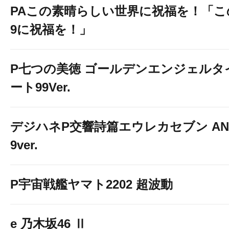
PAこの素晴らしい世界に祝福を！「こ
9に祝福を！」
P七つの美徳 ゴールデンエンジェルタ
ート99Ver.
デジハネP交響詩篇エウレカセブン ANE
9ver.
P宇宙戦艦ヤマト2202 超波動
e 乃木坂46 Ⅱ