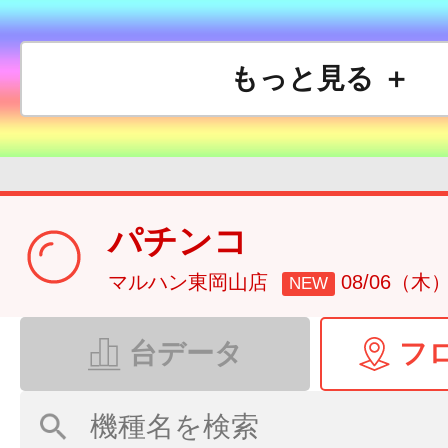
もっと見る ＋
パチンコ
マルハン東岡山店
08/06（木
NEW
台データ
フ