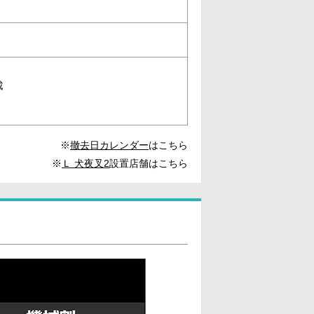
載
※
撤去日カレンダー
はこちら
※
Ｌ 犬夜叉2
設置店舗はこちら