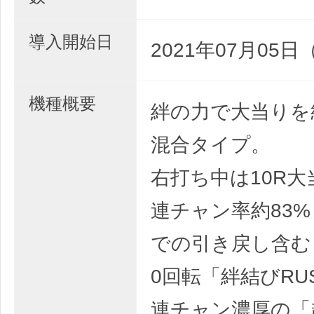
導入開始日
2021年07月05日
機種概要
絆の力で大当りを
混合タイプ。
右打ち中は10R
連チャン率約83
での引き戻し含む
0回転「絆結びRU
連チャン濃厚の「