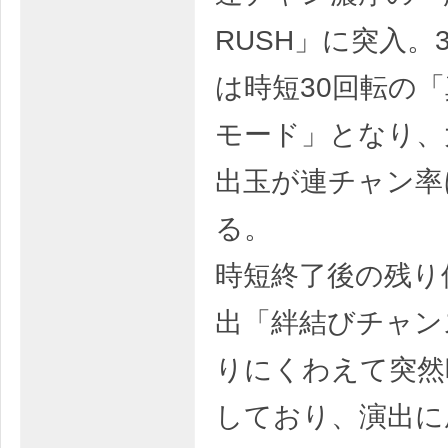
RUSH」に突入。
は時短30回転の
モード」となり、
出玉が連チャン率
る。
時短終了後の残り
出「絆結びチャン
りにくわえて突然
しており、演出に