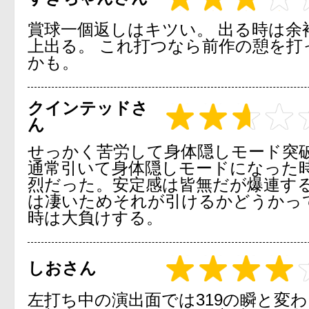
賞球一個返しはキツい。 出る時は余裕
上出る。 これ打つなら前作の憩を打
かも。
クインテッドさ
ん
せっかく苦労して身体隠しモード突
通常引いて身体隠しモードになった
烈だった。安定感は皆無だが爆連す
は凄いためそれが引けるかどうかっ
時は大負けする。
しおさん
左打ち中の演出面では319の瞬と変