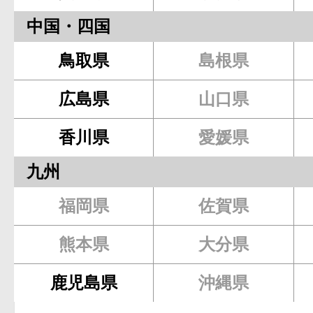
中国・四国
鳥取県
島根県
広島県
山口県
香川県
愛媛県
九州
福岡県
佐賀県
熊本県
大分県
鹿児島県
沖縄県