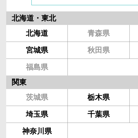
北海道・東北
北海道
青森県
宮城県
秋田県
福島県
関東
茨城県
栃木県
埼玉県
千葉県
神奈川県