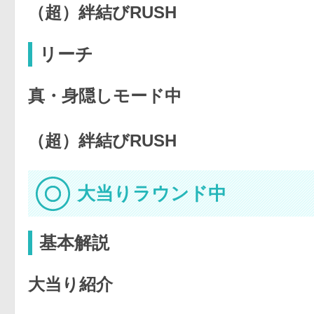
（超）絆結びRUSH
リーチ
真・身隠しモード中
（超）絆結びRUSH
大当りラウンド中
基本解説
大当り紹介