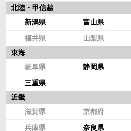
北陸・甲信越
新潟県
富山県
福井県
山梨県
東海
岐阜県
静岡県
三重県
近畿
滋賀県
京都府
兵庫県
奈良県