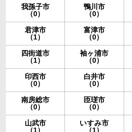
我孫子市
鴨川市
（0）
（0）
君津市
富津市
（1）
（0）
四街道市
袖ヶ浦市
（1）
（0）
印西市
白井市
（0）
（0）
南房総市
匝瑳市
（0）
（0）
山武市
いすみ市
（1）
（1）