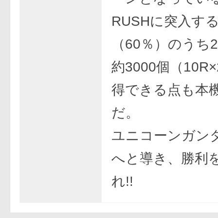
RUSHに突入す
（60％）のうち
約3000個（10R
得できる点も本
だ。
ユニコーンガン
へと導き、勝利
れ!!