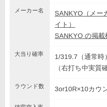
メーカー名
SANKYO（メ
イト）
SANKYO の掲
大当り確率
1/319.7（通常時）
（右打ち中実質
ラウンド数
3or10R×10カウ