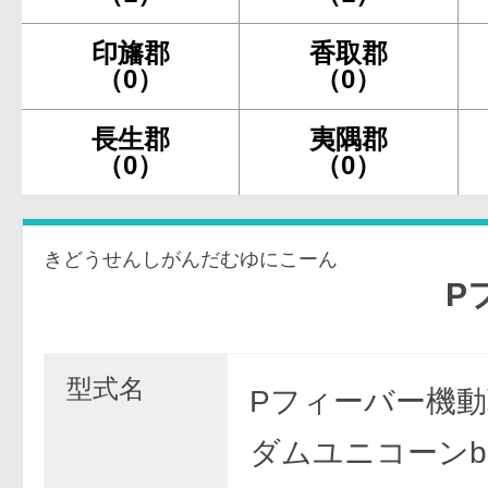
印旛郡
香取郡
（0）
（0）
長生郡
夷隅郡
（0）
（0）
きどうせんしがんだむゆにこーん
Pフィーバー 
型式名
Pフィーバー機
ダムユニコーンb