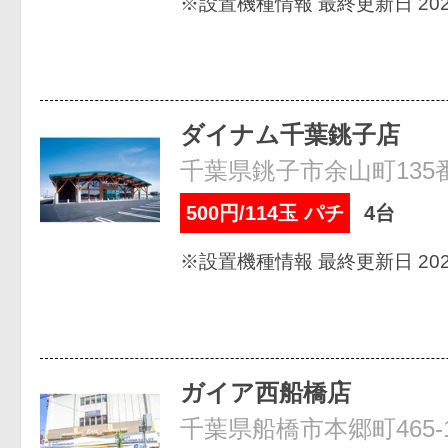
※設置機種情報 最終更新日 2026
ダイナム千葉銚子店
千葉県銚子市余山町135
500円/114玉 パチ
4台
※設置機種情報 最終更新日 2026
ガイア西船橋店​
千葉県船橋市本郷町465-