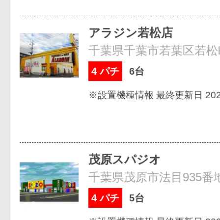
アラジン若松店
千葉県千葉市若葉区若松町
4 パチ
6台
※設置機種情報 最終更新日 2026
茂原スパジオ
千葉県茂原市法目935番
4 パチ
5台