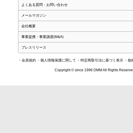
よくある質問・お問い合わせ
メールマガジン
会社概要
事業提携・事業譲渡(M&A)
プレスリリース
・会員規約
・個人情報保護に関して
・特定商取引法に基づく表示
・規
Copyright © since 1998 DMM All Rights Reserve