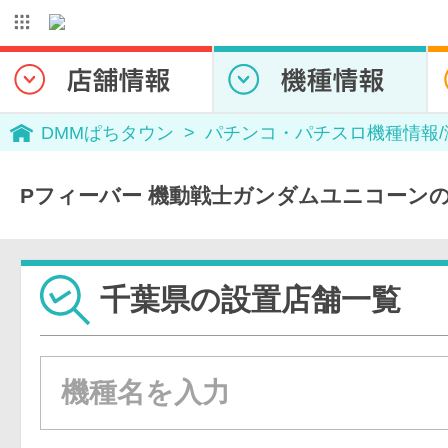
DMMぱちタウン
パチンコ・パチスロ機種情報
Pフィーバー 機動戦士ガンダムユニコーン
千葉県の設置店舗一覧