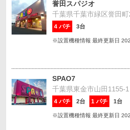
誉田スパジオ
千葉県千葉市緑区誉田町2-
4 パチ
3台
※設置機種情報 最終更新日 2026
SPAO7
千葉県東金市山田1155-1
4 パチ
2台
1 パチ
1台
※設置機種情報 最終更新日 2026