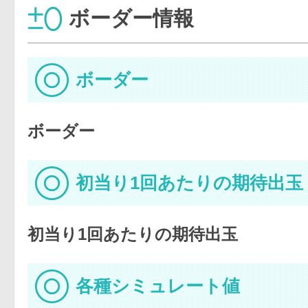
ボーダー情報
ボーダー
ボーダー
初当り1回あたりの期待出玉
初当り1回あたりの期待出玉
各種シミュレート値