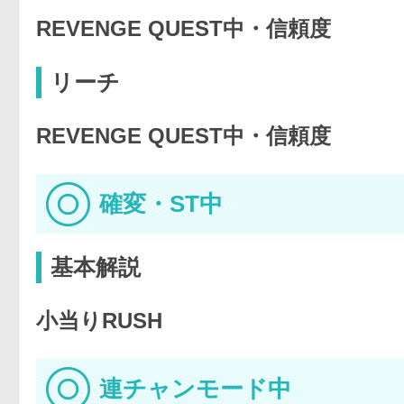
REVENGE QUEST中・信頼度
リーチ
REVENGE QUEST中・信頼度
確変・ST中
基本解説
小当りRUSH
連チャンモード中