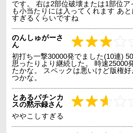
です。 右は2部位破壊または1部位
も小当たりには入ってくれます あ
すぎるくらいですね
のんしゅがーさ
ん
初打ち一撃30000発でました(10連) 
思ったりより継続した。 時速2500
たかな。 スペックは悪いけど版権好
つかな。
とあるパチンカ
スの黙示録さん
ややこしすぎる