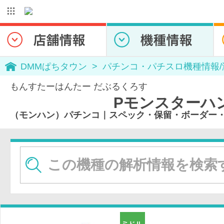
DMMぱちタウン
パチンコ・パチスロ機種情報
もんすたーはんたー だぶるくろす
Pモンスターハンターダブルク
（モンハン）パチンコ｜スペック・保留・ボーダー