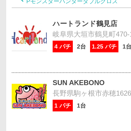
Pモンスターハンターダブルクロス
ハートランド鶴見店
岐阜県大垣市鶴見町470-
4 パチ
2台
1.25 パチ
1
SUN AKEBONO
長野県駒ヶ根市赤穂162
1 パチ
1台