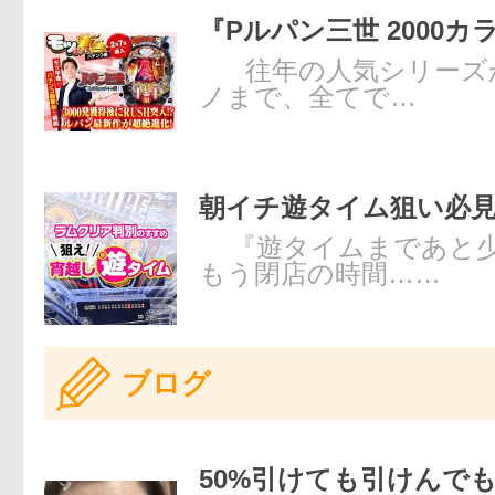
『Pルパン三世 2000カ
往年の人気シリーズ
ノまで、全てで…
朝イチ遊タイム狙い必見
『遊タイムまであと少
もう閉店の時間……
ブログ
50%引けても引けんで