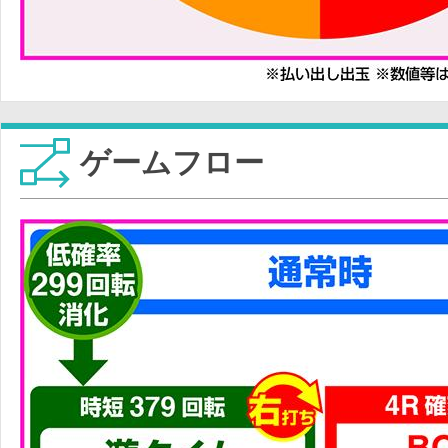
ゲームフロー