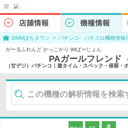
DMMぱちタウン
パチンコ・パチスロ機種情報
がーるふれんど かっこかり 99ばーじょん
PAガールフレンド（仮） 99Ver.