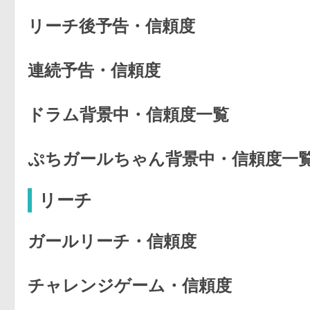
リーチ後予告・信頼度
連続予告・信頼度
ドラム背景中・信頼度一覧
ぷちガールちゃん背景中・信頼度一
リーチ
ガールリーチ・信頼度
チャレンジゲーム・信頼度