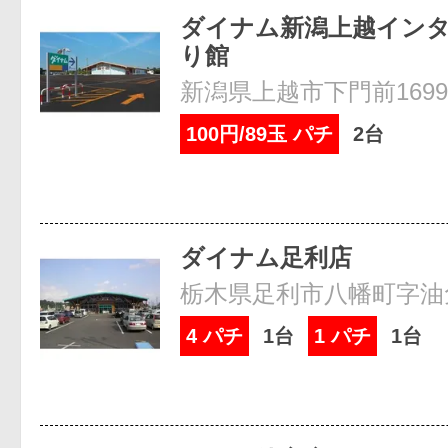
ダイナム新潟上越イン
り館
新潟県上越市下門前1699
100円/89玉 パチ
2台
ダイナム足利店
栃木県足利市八幡町字油免6
4 パチ
1台
1 パチ
1台