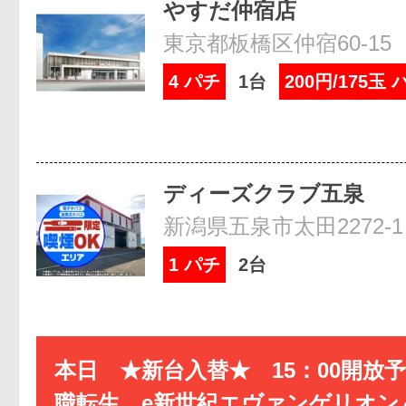
やすだ仲宿店
東京都板橋区仲宿60-15
4 パチ
1台
200円/175玉 
ディーズクラブ五泉
新潟県五泉市太田2272-1
1 パチ
2台
本日 ★新台入替★ 15：00開放
職転生 e新世紀エヴァンゲリオン