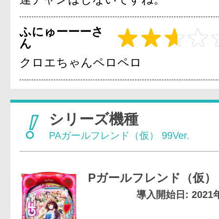
ふにゅーーーさ
ん
クロエちゃんペロペロ
シリーズ機種
PAガールフレンド（仮） 99Ver.
Pガールフレンド（仮）
導入開始日: 2021