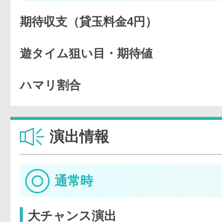
期待収支（貸玉料金4円）
遊タイム狙い目・期待値
ハマリ割合
演出情報
通常時
大チャンス演出