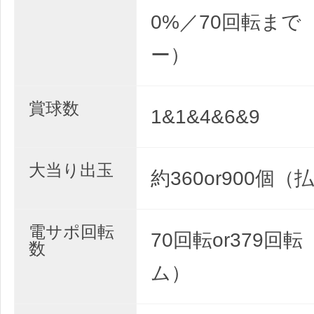
0%／70回転まで
ー）
賞球数
1&1&4&6&9
大当り出玉
約360or900個
電サポ回転
70回転or379回
数
ム）