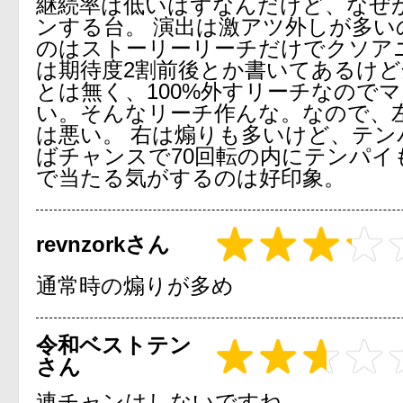
継続率は低いはずなんだけど、なぜ
ンする台。 演出は激アツ外しが多い
のはストーリーリーチだけでクソアニ
は期待度2割前後とか書いてあるけ
とは無く、100%外すリーチなので
い。そんなリーチ作んな。なので、
は悪い。 右は煽りも多いけど、テン
ばチャンスで70回転の内にテンパイ
で当たる気がするのは好印象。
revnzorkさん
通常時の煽りが多め
令和ベストテン
さん
連チャンはしないですね。