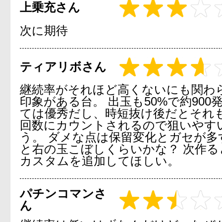
上乗充さん
次に期待
ティアリボさん
継続率がそれほど高くないにも関わ
印象がある台。 出玉も50%で約90
ては優秀だし、時短抜け後だとそれ
回数にカウントされるので狙いやす
う。 ダメな点は保留変化とガセが多
と右の玉こぼしくらいかな？ 次作る
カスタムを追加してほしい。
パチンコマンさ
ん