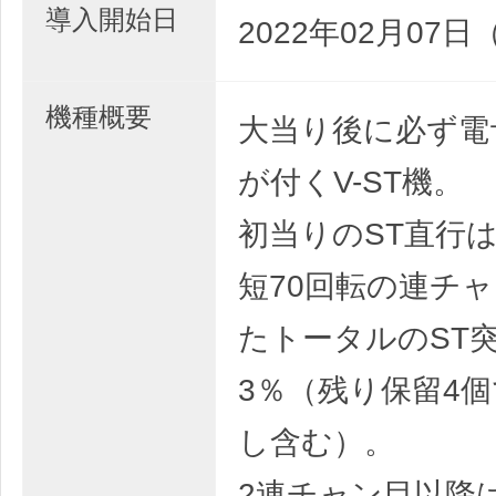
導入開始日
2022年02月07日
機種概要
大当り後に必ず電
が付くV-ST機。
初当りのST直行
短70回転の連チ
たトータルのST
3％（残り保留4
し含む）。
2連チャン目以降