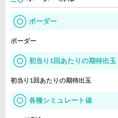
ボーダー
ボーダー
初当り1回あたりの期待出玉
初当り1回あたりの期待出玉
各種シミュレート値