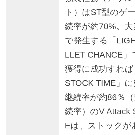
ト）はST型のゲ
続率が約70%。
で発生する「LIGHT
LLET CHANC
獲得に成功すれば「V 
STOCK TIME
継続率が約86％
続率）のV Attack 
Eは、ストックが