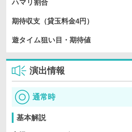
ハマリ割合
期待収支（貸玉料金4円）
遊タイム狙い目・期待値
演出情報
通常時
基本解説