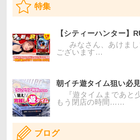
特集
【シティーハンター】R
みなさん、あけまし
ございます…
朝イチ遊タイム狙い必見
『遊タイムまであと少
もう閉店の時間……
ブログ