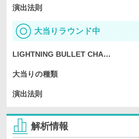
演出法則
大当りラウンド中
LIGHTNING BULLET CHA…
大当りの種類
演出法則
解析情報