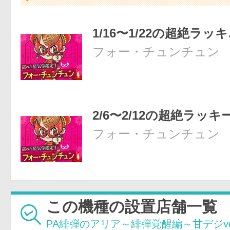
1/16〜1/22の超絶ラッ
フォー・チュンチュン
2/6〜2/12の超絶ラッキ
フォー・チュンチュン
この機種の設置店舗一覧
PA緋弾のアリア～緋弾覚醒編～甘デジver.