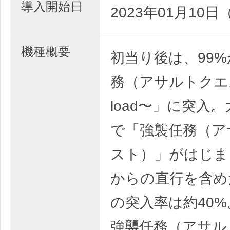
導入開始日
2023年01月10日
機種概要
初当り後は、99
務（アサルトクエ
load〜」に突入
で「強襲任務（ア
スト）」がはじま
からの直行を含め
の突入率は約40%
強襲任務（アサル