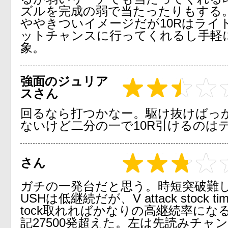
ズルを完成の弱で当たったりもする。
ややきついイメージだが10Rはライ
ットチャンスに行ってくれるし手軽
象。
強面のジュリア
スさん
回るなら打つかなー。駆け抜けばっ
ないけど二分の一で10R引けるのは
さん
ガチの一発台だと思う。時短突破難
USHは低継続だが、V attack stock t
tock取れればかなりの高継続率にな
記27500発超えた。左は先読みチャ