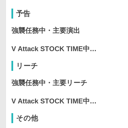
予告
強襲任務中・主要演出
V Attack STOCK TIME中…
リーチ
強襲任務中・主要リーチ
V Attack STOCK TIME中…
その他