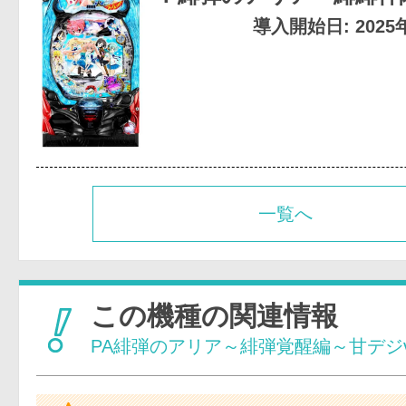
導入開始日: 2025
一覧へ
この機種の関連情報
PA緋弾のアリア～緋弾覚醒編～甘デジver