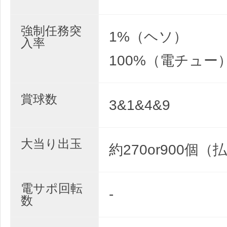
強制任務突
1%（ヘソ）
入率
100%（電チュー
賞球数
3&1&4&9
大当り出玉
約270or900個
電サポ回転
-
数