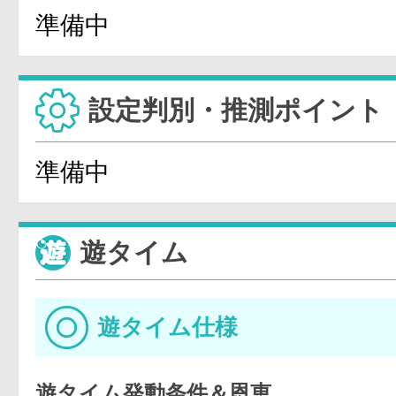
準備中
設定判別・推測ポイント
準備中
遊タイム
遊タイム仕様
遊タイム発動条件＆恩恵