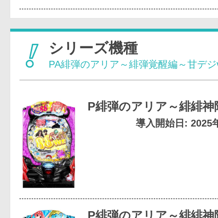
シリーズ機種
PA緋弾のアリア～緋弾覚醒編～甘デジver
P緋弾のアリア～緋緋神降臨
導入開始日: 2025
P緋弾のアリア～緋緋神降臨