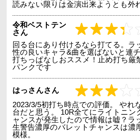
読みない限りは金演出来ようとも外
令和ベストテン
さん
回る台にあり付けるなら打てる。ラ
性の良いキャラ&曲を選ばないと連
打ちっぱなしおススメ！止め打ち厳
パンクです
はっさんさん
2023/3/5初打ち時点での評価。 や
台だと思う。 10R全てにライトニ
ャンスが発生したので情報は嘘？ラ
生警告濃厚のバレットチャンスは濃
模様。