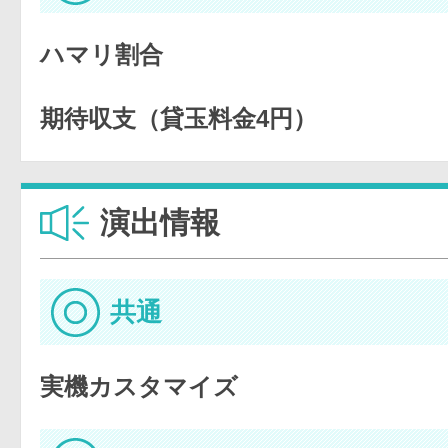
ハマリ割合
期待収支（貸玉料金4円）
演出情報
共通
実機カスタマイズ