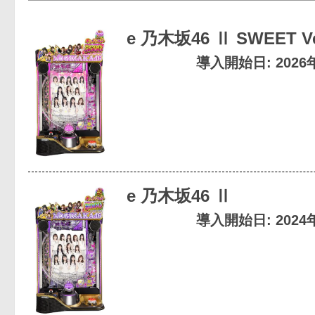
e 乃木坂46 Ⅱ SWEET Ve
導入開始日: 2026
e 乃木坂46 Ⅱ
導入開始日: 2024