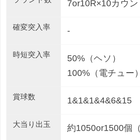
7or10R×10カウ
確変突入率
-
時短突入率
50%（ヘソ）
100%（電チュー
賞球数
1&1&1&4&6&15
大当り出玉
約1050or1500