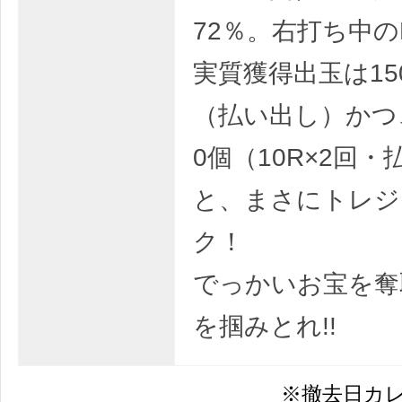
72％。右打ち中の
実質獲得出玉は15
（払い出し）かつ、
0個（10R×2回
と、まさにトレジ
ク！
でっかいお宝を奪
を掴みとれ!!
※
撤去日カ