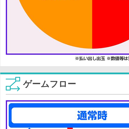
ゲームフロー