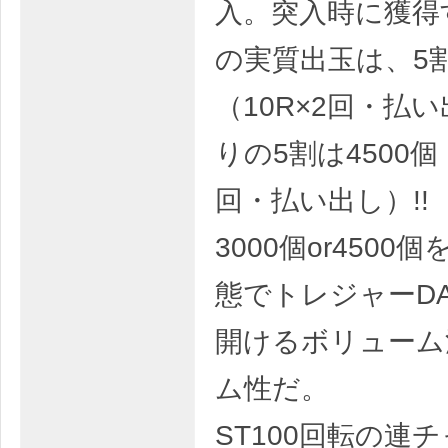
入。突入時に獲得す
の実質出玉は、5割
（10R×2回・払
りの5割は4500個（
回・払い出し）!!
3000個or4500
態でトレジャーD
開けるボリューム
ム性だ。
ST100回転の連