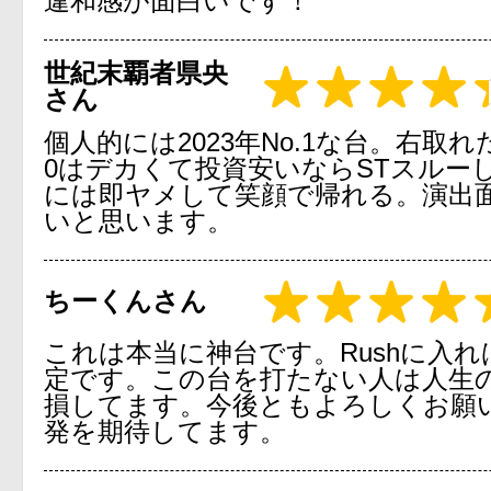
違和感が面白いです！
世紀末覇者県央
さん
個人的には2023年No.1な台。右取れたら
0はデカくて投資安いならSTスルー
には即ヤメして笑顔で帰れる。演出
いと思います。
ちーくんさん
これは本当に神台です。Rushに入
定です。この台を打たない人は人生
損してます。今後ともよろしくお願
発を期待してます。