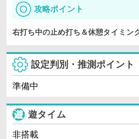
攻略ポイント
右打ち中の止め打ち＆休憩タイミン
設定判別・推測ポイント
準備中
遊タイム
非搭載