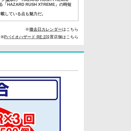
AZARD RUSH XTREME」の時短
を搭載している点も魅力だ。
※
撤去日カレンダー
はこちら
※
Pバイオハザード RE:2
設置店舗はこちら