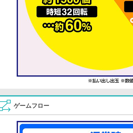
ゲームフロー