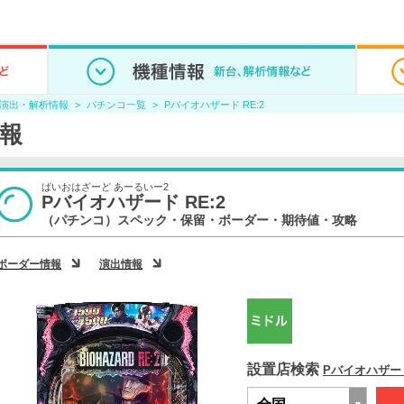
/演出・解析情報
パチンコ一覧
Pバイオハザード RE:2
情報
ばいおはざーど あーるいー2
Pバイオハザード RE:2
（パチンコ）スペック・保留・ボーダー・期待値・攻略
ボーダー情報
演出情報
設置店検索
Pバイオハザード