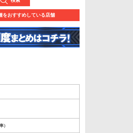
検索
種をおすすめしている店舗
確率）