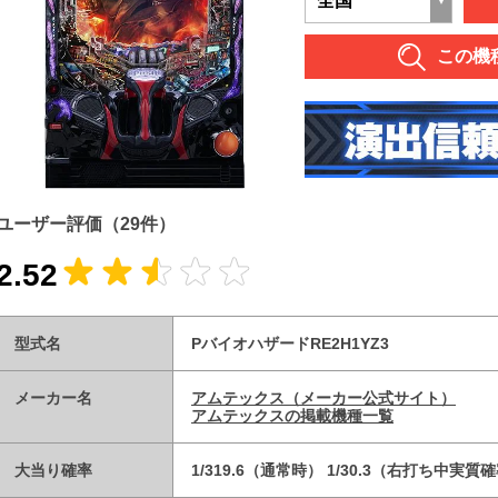
この機
ユーザー評価
（29件）
2.52
型式名
PバイオハザードRE2H1YZ3
メーカー名
アムテックス（メーカー公式サイト）
アムテックスの掲載機種一覧
大当り確率
1/319.6（通常時） 1/30.3（右打ち中実質