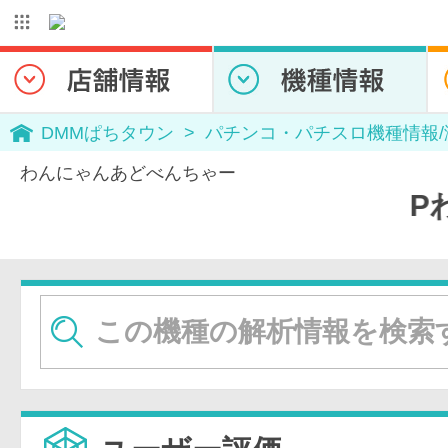
DMMぱちタウン
パチンコ・パチスロ機種情報
わんにゃんあどべんちゃー
Pわんニャン