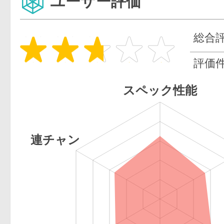
ユーザー評価
総合
評価
スペック性能
連チャン