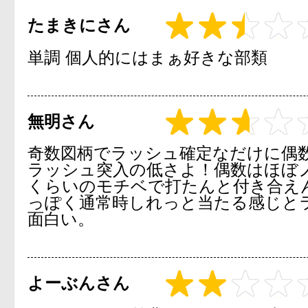
たまきにさん
単調 個人的にはまぁ好きな部類
無明さん
奇数図柄でラッシュ確定なだけに偶
ラッシュ突入の低さよ！偶数はほぼ
くらいのモチベで打たんと付き合え
っぽく通常時しれっと当たる感じと
面白い。
よーぶんさん