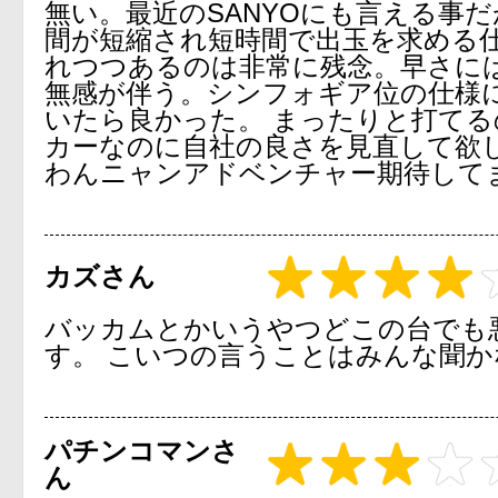
無い。最近のSANYOにも言える事
間が短縮され短時間で出玉を求める
れつつあるのは非常に残念。早さに
無感が伴う。シンフォギア位の仕様
いたら良かった。 まったりと打てる
カーなのに自社の良さを見直して欲
わんニャンアドベンチャー期待して
カズさん
バッカムとかいうやつどこの台でも
す。 こいつの言うことはみんな聞か
パチンコマンさ
ん