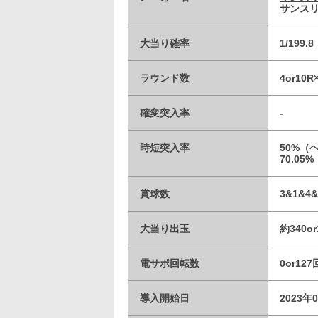
サンスリ
大当り確率
1/199
ラウンド数
4or10
確変突入率
-
時短突入率
50%（
70.0
賞球数
3&1&4&
大当り出玉
約340o
電サポ回転数
0or12
導入開始日
2023年