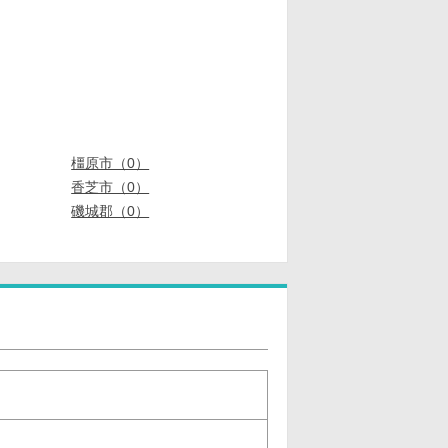
橿原市（0）
香芝市（0）
磯城郡（0）