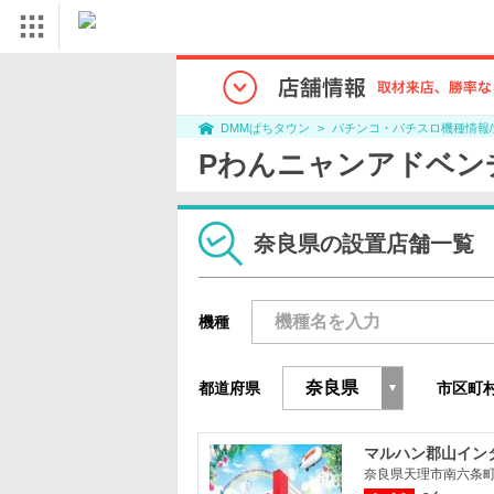
パチンコ・パチスロ機種情報
DMMぱちタウン
Pわんニャンアドベン
奈良県の設置店舗一覧
機種
都道府県
市区町
マルハン郡山イン
奈良県天理市南六条