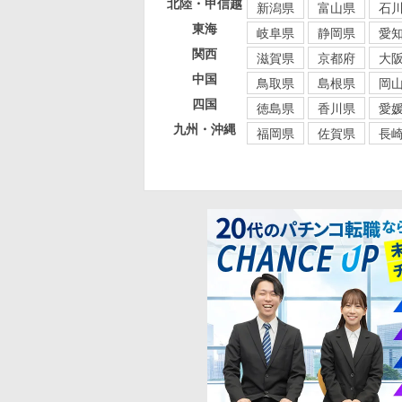
北陸・甲信越
新潟県
富山県
石
東海
岐阜県
静岡県
愛
関西
滋賀県
京都府
大
中国
鳥取県
島根県
岡
四国
徳島県
香川県
愛
九州・沖縄
福岡県
佐賀県
長