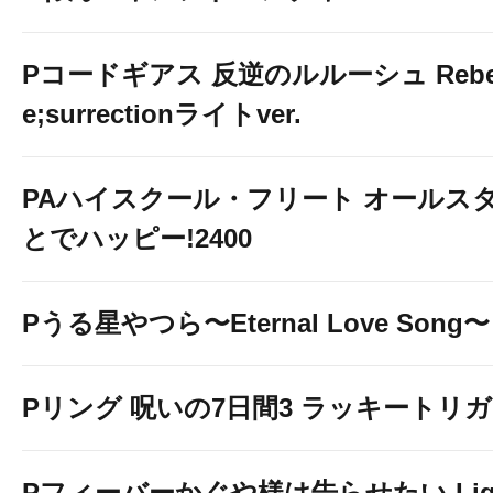
Pコードギアス 反逆のルルーシュ Rebelli
e;surrectionライトver.
PAハイスクール・フリート オールスタ
とでハッピー!2400
Pうる星やつら〜Eternal Love Song〜
Pリング 呪いの7日間3 ラッキートリガー
Pフィーバーかぐや様は告らせたい Light 