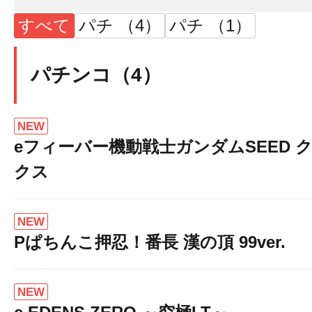
すべて
パチ （4）
パチ （1）
パチンコ（4）
NEW
eフィーバー機動戦士ガンダムSEED 
クス
NEW
Pぱちんこ押忍！番長 漢の頂 99ver.
NEW