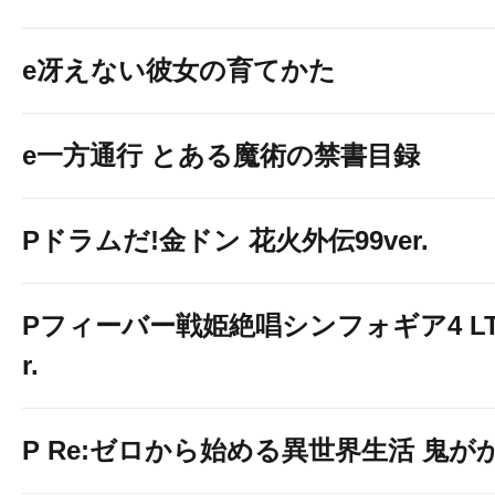
e冴えない彼女の育てかた
e一方通行 とある魔術の禁書目録
Pドラムだ!金ドン 花火外伝99ver.
Pフィーバー戦姫絶唱シンフォギア4 LT-Li
r.
P Re:ゼロから始める異世界生活 鬼がかり 