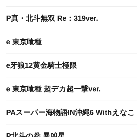
P真・北斗無双 Re：319ver.
e 東京喰種
e牙狼12黄金騎士極限
e 東京喰種 超デカ超一撃ver.
PAスーパー海物語IN沖縄6 Withえなこ
P北斗の拳 暴凶星