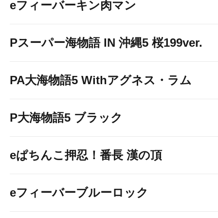
eフィーバーキン肉マン
Pスーパー海物語 IN 沖縄5 桜199ver.
PA大海物語5 Withアグネス・ラム
P大海物語5 ブラック
eぱちんこ押忍！番長 漢の頂
eフィーバーブルーロック