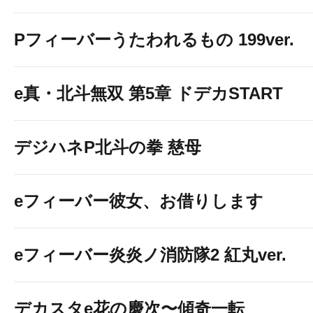
Pフィーバーうたわれるもの 199ver.
e真・北斗無双 第5章 ドデカSTART
デジハネP北斗の拳 慈母
eフィーバー彼女、お借りします
eフィーバー炎炎ノ消防隊2 紅丸ver.
デカスタe花の慶次〜傾奇一転