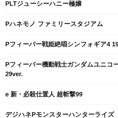
PLTジューシーハニー極嬢
Pハネモノ ファミリースタジアム
Pフィーバー戦姫絶唱シンフォギア4 199v
Pフィーバー機動戦士ガンダムユニコー
29ver.
e 新・必殺仕置人 超斬撃99
デジハネPモンスターハンターライズ