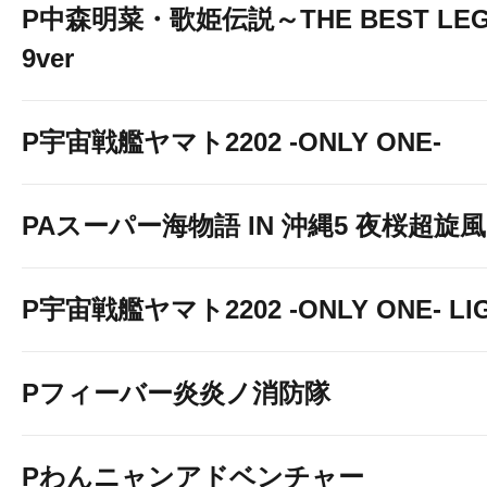
P中森明菜・歌姫伝説～THE BEST LEG
9ver
P宇宙戦艦ヤマト2202 -ONLY ONE-
PAスーパー海物語 IN 沖縄5 夜桜超旋風 9
P宇宙戦艦ヤマト2202 -ONLY ONE- LIGH
Pフィーバー炎炎ノ消防隊
Pわんニャンアドベンチャー