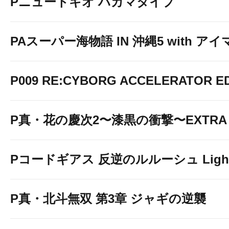
Pニュートキオ ハカマタイプ
PAスーパー海物語 IN 沖縄5 with ア
P009 RE:CYBORG ACCELERATOR ED
P真・花の慶次2〜漆黒の衝撃〜EXTRA 
Pコードギアス 反逆のルルーシュ Light 
P真・北斗無双 第3章 ジャギの逆襲