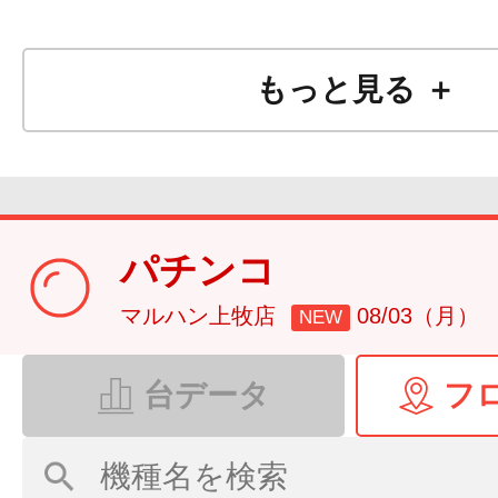
もっと見る ＋
パチンコ
マルハン上牧店
08/03（月）
NEW
台データ
フ