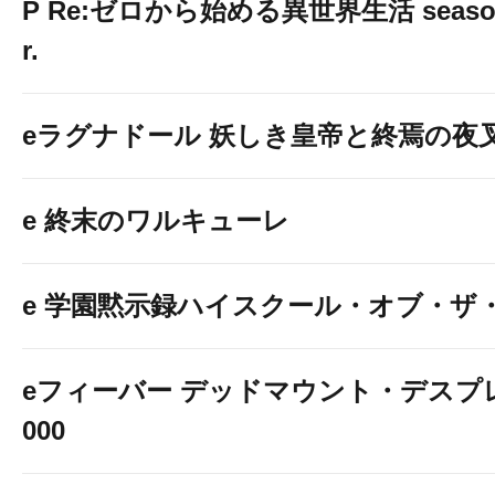
P Re:ゼロから始める異世界生活 season2
r.
eラグナドール 妖しき皇帝と終焉の夜
e 終末のワルキューレ
e 学園黙示録ハイスクール・オブ・ザ
eフィーバー デッドマウント・デスプレ
000