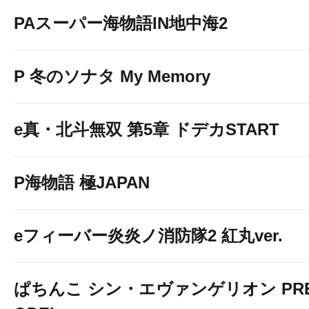
PAスーパー海物語IN地中海2
P 冬のソナタ My Memory
e真・北斗無双 第5章 ドデカSTART
P海物語 極JAPAN
eフィーバー炎炎ノ消防隊2 紅丸ver.
ぱちんこ シン・エヴァンゲリオン PREM