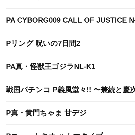
PA CYBORG009 CALL OF JUSTICE N
Pリング 呪いの7日間2
PA真・怪獣王ゴジラNL-K1
戦国パチンコ P義風堂々!! 〜兼続と慶次〜
P真・黄門ちゃま 甘デジ