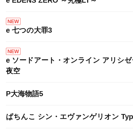
e EDENS ZERO ～究極LT～
NEW
e 七つの大罪3
NEW
e ソードアート・オンライン アリシ
夜空
P大海物語5
ぱちんこ シン・エヴァンゲリオン Typ