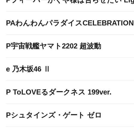
PAわんわんパラダイスCELEBRATION
P宇宙戦艦ヤマト2202 超波動
e 乃木坂46 Ⅱ
P ToLOVEるダークネス 199ver.
Pシュタインズ・ゲート ゼロ