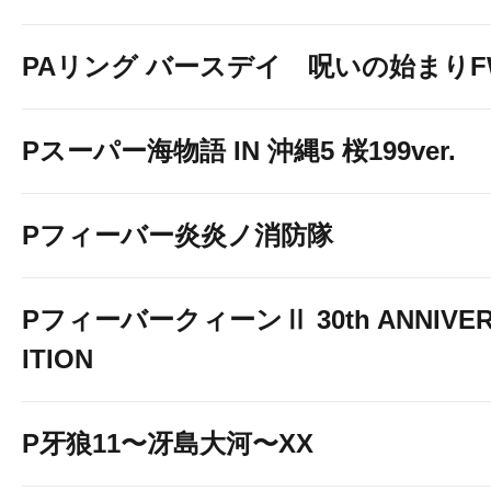
PAリング バースデイ 呪いの始まりF
Pスーパー海物語 IN 沖縄5 桜199ver.
Pフィーバー炎炎ノ消防隊
PフィーバークィーンⅡ 30th ANNIVER
ITION
P牙狼11〜冴島大河〜XX