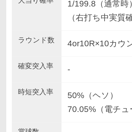
大当り確率
1/199.8（通常時）
（右打ち中実質
ラウンド数
4or10R×10カウ
確変突入率
-
時短突入率
50%（ヘソ）
70.05%（電チ
賞球数