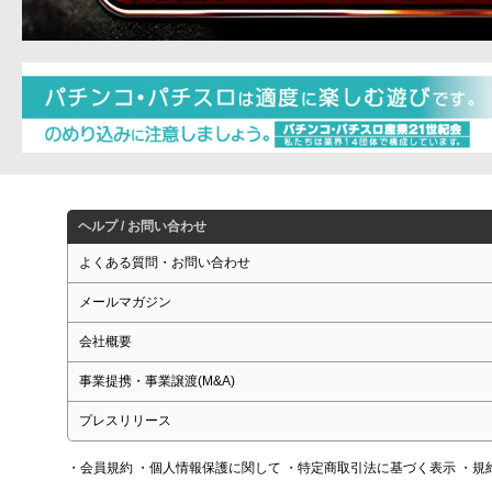
ヘルプ / お問い合わせ
よくある質問・お問い合わせ
メールマガジン
会社概要
事業提携・事業譲渡(M&A)
プレスリリース
・会員規約
・個人情報保護に関して
・特定商取引法に基づく表示
・規