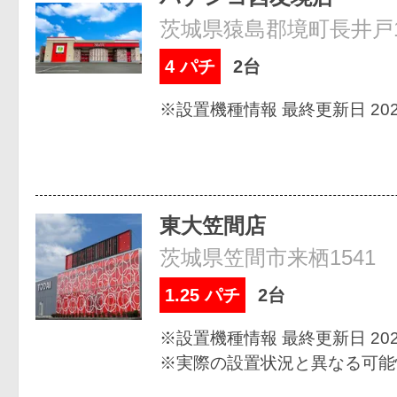
茨城県猿島郡境町長井戸18
4 パチ
2台
※設置機種情報 最終更新日 2026
東大笠間店
茨城県笠間市来栖1541
1.25 パチ
2台
※設置機種情報 最終更新日 2026
※実際の設置状況と異なる可能