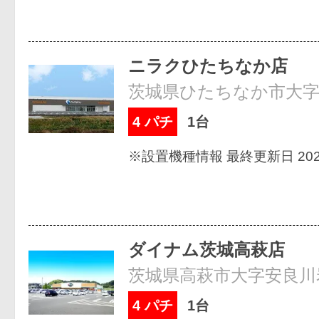
ニラクひたちなか店
茨城県ひたちなか市大字枝
4 パチ
1台
※設置機種情報 最終更新日 2026
ダイナム茨城高萩店
茨城県高萩市大字安良川岩
4 パチ
1台