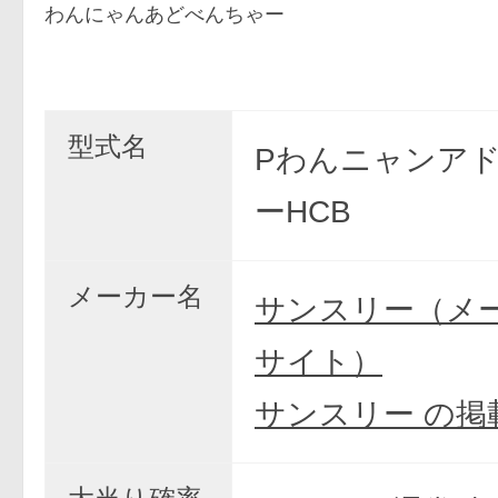
わんにゃんあどべんちゃー
Pわ
型式名
Pわんニャンア
ーHCB
メーカー名
サンスリー（メ
サイト）
サンスリー の掲