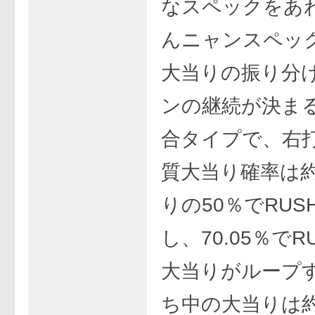
なスペックをあ
んニャンスペッ
大当りの振り分
ンの継続が決まる
合タイプで、右
質大当り確率は約
りの50％でRUS
し、70.05％でR
大当りがループ
ち中の大当りは約